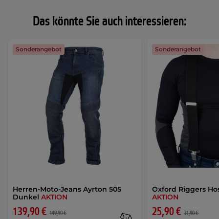
Das könnte Sie auch interessieren:
Sonderangebot
Sonderangebot
Herren-Moto-Jeans Ayrton 505
Oxford Riggers Ho
Dunkel
AKTION
AKTION
139,90 €
25,90 €
149,90 €
31,90 €