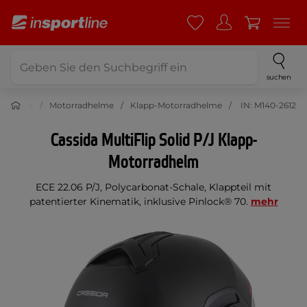
suchen
Moto
Motorradhelme
Klapp-Motorradhelme
IN: M140-2612
Cassida MultiFlip Solid P/J Klapp-
Motorradhelm
ECE 22.06 P/J, Polycarbonat-Schale, Klappteil mit
patentierter Kinematik, inklusive Pinlock® 70.
mehr