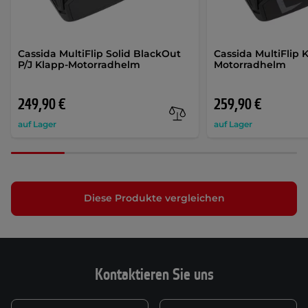
Cassida MultiFlip Solid BlackOut
Cassida MultiFlip 
P/J Klapp-Motorradhelm
Motorradhelm
249,90 €
259,90 €
auf Lager
auf Lager
Diese Produkte vergleichen
Kontaktieren Sie uns