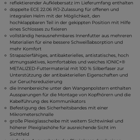
reflektierender Aufklebersatz im Lieferumfang enthalten
doppelte ECE 22.06 P/J-Zulassung für offenen und
integralen Helm mit der Möglichkeit, den
hochklappbaren Teil in der gekippten Position mit Hilfe
eines Schlosses zu fixieren
vollständig herausnehmbares Innenfutter aus mehreren
Materialien für eine bessere Schweißabsorption und
mehr Komfort
Strapazierfähiges, antibakterielles, antistatisches, hoch
atmungsaktives, komfortables und weiches IONIC+®
METALIZED-Futtermaterial mit 100 % Silberfaser zur
Unterstützung der antibakteriellen Eigenschaften und
zur Geruchsreduzierung
die Innenbereiche unter den Wangenpolstern enthalten
Aussparungen für die Montage von Kopfhörern und die
Kabelführung des Kommunikators
Befestigung des Sicherheitsbandes mit einer
Mikrometerschnalle
große Plexiglasscheibe mit weitem Sichtwinkel und
höherer Plexiglashöhe für ausreichende Sicht im
Sichtfeld