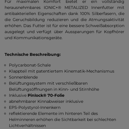
Für maximalen Komfort bietet er ein vollständig
herausnehmbares IONIC+® METALIZED Innenfutter mit
antibakteriellen Eigenschaften dank 100% Silberfasern, die
die Geruchsbildung reduzieren und die Atmungsaktivität
erhöhen. Das Futter ist für eine bessere Schweißabsorption
ausgelegt und verfügt über Aussparungen für Kopfhörer
und Kommunikationsgeräte.
Technische Beschreibung:
Polycarbonat-Schale
Klappteil mit patentiertem Kinematik-Mechanismus
Sonnenblende
Belüftungssystem mit verschließbaren
Belüftungsöffnungen in Kinn- und Stirnhöhe
Inklusive
Pinlock® 70-Folie
abnehmbarer Kinnabweiser inklusive
EPS-Polystyrol-Innenkern
reflektierende Elemente im hinteren Teil des
Helminneren erhöhen die Sichtbarkeit bei schlechten
Lichtverhältnissen