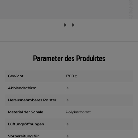
Parameter des Produktes
Gewicht
1700 g
Abblendschirm
ja
Herausnehmbares Polster
ja
Material der Schale
Polykarbonat
Lüftungsöffnungen
ja
Vorbereitung für
ja