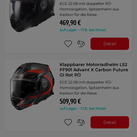
ECE 22.06 mit doppelter P/J-
Homologation, Spitzenhelm aus
Karbon für die Reise.
469,90 €
auf Lager – 17.8. bei Ihnen
Detail
Klappbarer Motorradhelm LS2
FF901 Advant X Carbon Future
Gl Rot P/J
ECE 22.06 mit doppelter P/J-
Homologation, Spitzenhelm aus
Karbon für die Reise.
509,90 €
auf Lager – 17.8. bei Ihnen
Detail