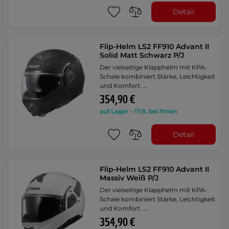
Detail
Flip-Helm LS2 FF910 Advant II
Solid Matt Schwarz P/J
Der vielseitige Klapphelm mit KPA-
Schale kombiniert Stärke, Leichtigkeit
und Komfort. …
354,90 €
auf Lager – 17.8. bei Ihnen
Detail
Flip-Helm LS2 FF910 Advant II
Massiv Weiß P/J
Der vielseitige Klapphelm mit KPA-
Schale kombiniert Stärke, Leichtigkeit
und Komfort. …
354,90 €