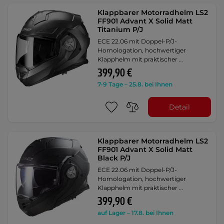
Klappbarer Motorradhelm LS2
FF901 Advant X Solid Matt
Titanium P/J
ECE 22.06 mit Doppel-P/J-
Homologation, hochwertiger
Klapphelm mit praktischer …
399,90 €
7-9 Tage – 25.8. bei Ihnen
Detail
Klappbarer Motorradhelm LS2
FF901 Advant X Solid Matt
Black P/J
ECE 22.06 mit Doppel-P/J-
Homologation, hochwertiger
Klapphelm mit praktischer …
399,90 €
auf Lager – 17.8. bei Ihnen