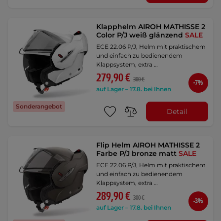
Klapphelm AIROH MATHISSE 2
Color P/J weiß glänzend
SALE
ECE 22.06 P/J, Helm mit praktischem
und einfach zu bedienendem
Klappsystem, extra …
279,90 €
300 €
-7%
auf Lager – 17.8. bei Ihnen
Sonderangebot
Detail
Flip Helm AIROH MATHISSE 2
Farbe P/J bronze matt
SALE
ECE 22.06 P/J, Helm mit praktischem
und einfach zu bedienendem
Klappsystem, extra …
289,90 €
300 €
-3%
auf Lager – 17.8. bei Ihnen