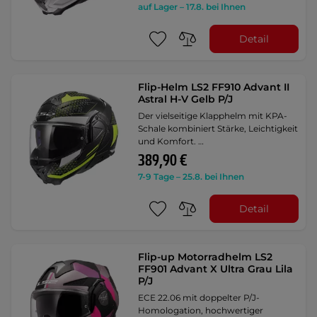
auf Lager – 17.8. bei Ihnen
Detail
Flip-Helm LS2 FF910 Advant II
Astral H-V Gelb P/J
Der vielseitige Klapphelm mit KPA-
Schale kombiniert Stärke, Leichtigkeit
und Komfort. …
389,90 €
7-9 Tage – 25.8. bei Ihnen
Detail
Flip-up Motorradhelm LS2
FF901 Advant X Ultra Grau Lila
P/J
ECE 22.06 mit doppelter P/J-
Homologation, hochwertiger