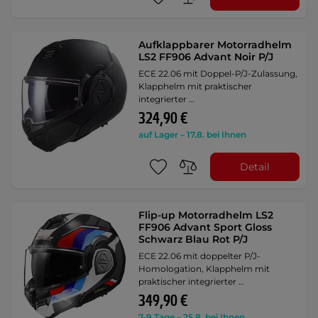
Aufklappbarer Motorradhelm
LS2 FF906 Advant Noir P/J
ECE 22.06 mit Doppel-P/J-Zulassung,
Klapphelm mit praktischer
integrierter …
324,90 €
auf Lager – 17.8. bei Ihnen
Detail
Flip-up Motorradhelm LS2
FF906 Advant Sport Gloss
Schwarz Blau Rot P/J
ECE 22.06 mit doppelter P/J-
Homologation, Klapphelm mit
praktischer integrierter …
349,90 €
7-9 Tage – 25.8. bei Ihnen