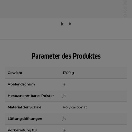
Parameter des Produktes
Gewicht
1700 g
Abblendschirm
ja
Herausnehmbares Polster
ja
Material der Schale
Polykarbonat
Lüftungsöffnungen
ja
Vorbereitung für
ja