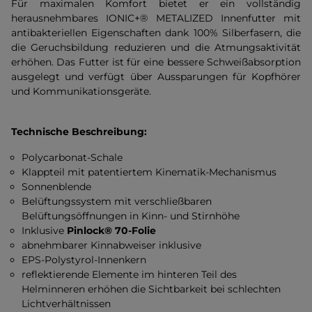
Für maximalen Komfort bietet er ein vollständig
herausnehmbares IONIC+® METALIZED Innenfutter mit
antibakteriellen Eigenschaften dank 100% Silberfasern, die
die Geruchsbildung reduzieren und die Atmungsaktivität
erhöhen. Das Futter ist für eine bessere Schweißabsorption
ausgelegt und verfügt über Aussparungen für Kopfhörer
und Kommunikationsgeräte.
Technische Beschreibung:
Polycarbonat-Schale
Klappteil mit patentiertem Kinematik-Mechanismus
Sonnenblende
Belüftungssystem mit verschließbaren
Belüftungsöffnungen in Kinn- und Stirnhöhe
Inklusive
Pinlock® 70-Folie
abnehmbarer Kinnabweiser inklusive
EPS-Polystyrol-Innenkern
reflektierende Elemente im hinteren Teil des
Helminneren erhöhen die Sichtbarkeit bei schlechten
Lichtverhältnissen