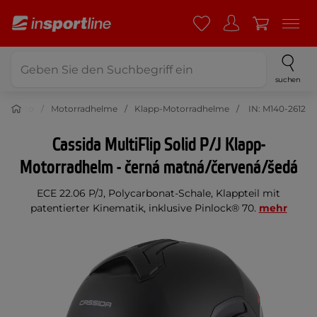
suchen
Moto
Motorradhelme
Klapp-Motorradhelme
IN: M140-2612
Cassida MultiFlip Solid P/J Klapp-
Motorradhelm - černá matná/červená/šedá
ECE 22.06 P/J, Polycarbonat-Schale, Klappteil mit
patentierter Kinematik, inklusive Pinlock® 70.
mehr