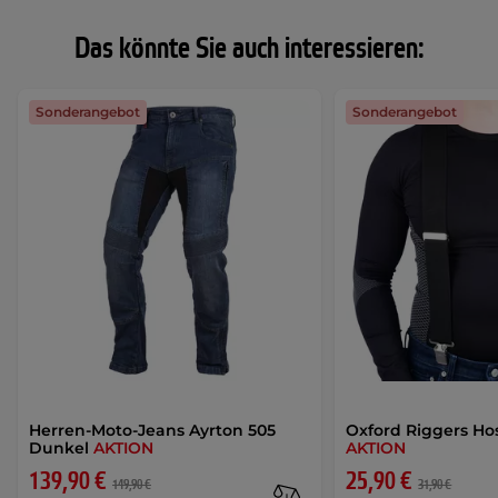
Das könnte Sie auch interessieren:
Sonderangebot
Sonderangebot
Herren-Moto-Jeans Ayrton 505
Oxford Riggers Ho
Dunkel
AKTION
AKTION
139,90 €
25,90 €
149,90 €
31,90 €