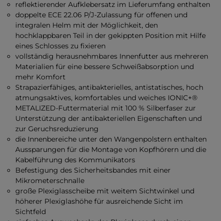
reflektierender Aufklebersatz im Lieferumfang enthalten
doppelte ECE 22.06 P/J-Zulassung für offenen und
integralen Helm mit der Möglichkeit, den
hochklappbaren Teil in der gekippten Position mit Hilfe
eines Schlosses zu fixieren
vollständig herausnehmbares Innenfutter aus mehreren
Materialien für eine bessere Schweißabsorption und
mehr Komfort
Strapazierfähiges, antibakterielles, antistatisches, hoch
atmungsaktives, komfortables und weiches IONIC+®
METALIZED-Futtermaterial mit 100 % Silberfaser zur
Unterstützung der antibakteriellen Eigenschaften und
zur Geruchsreduzierung
die Innenbereiche unter den Wangenpolstern enthalten
Aussparungen für die Montage von Kopfhörern und die
Kabelführung des Kommunikators
Befestigung des Sicherheitsbandes mit einer
Mikrometerschnalle
große Plexiglasscheibe mit weitem Sichtwinkel und
höherer Plexiglashöhe für ausreichende Sicht im
Sichtfeld