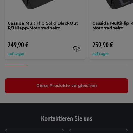
Cassida MultiFlip Solid BlackOut
Cassida MultiFlip 
P/J Klapp-Motorradhelm
Motorradhelm
249,90 €
259,90 €
auf Lager
auf Lager
Diese Produkte vergleichen
Kontaktieren Sie uns