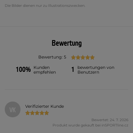
Die Bilder dienen nur zu Illustrationszwecken.
Bewertung
Bewertung: 5
Kunden
bewertungen von
100%
1
empfehlen
Benutzern
Verifizierter Kunde
VK
Bewertet: 24. 7. 2026
Produkt wurde gekauft bei inSPORTline.cz