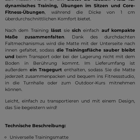
dynamisches Training, Übungen im Sitzen und Core-
Fitness-Übungen
, während die Dicke von 1 cm
überdurchschnittlichen Komfort bietet.
Nach dem Training
lässt
sie
sich
einfach
auf kompakte
Maße zusammenfalten
. Dank des durchdachten
Faltmechanismus wird die Matte mit der Unterseite nach
innen gefaltet, sodass
die Trainingsfläche sauber bleibt
und
beim Transport oder bei der Lagerung nicht mit dem
Boden in Berührung kommt. Im Lieferumfang ist
außerdem
ein Tragegurt
enthalten, sodass Sie die Matte
jederzeit zusammenpacken und bequem ins Fitnessstudio,
in die Turnhalle oder zum Outdoor-Kurs mitnehmen
können.
Leicht, einfach zu transportieren und mit einem Design,
das Sie begeistern wird!
Technische Beschreibung:
Universelle Trainingsmatte