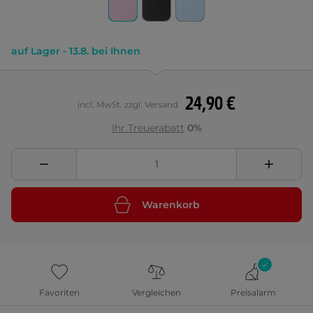
auf Lager - 13.8. bei Ihnen
24,90 €
incl. MwSt. zzgl. Versand
Ihr Treuerabatt
0%
Warenkorb
Favoriten
Vergleichen
Preisalarm