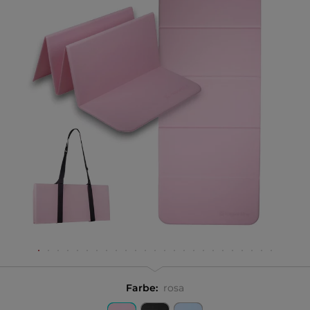
Farbe:
rosa