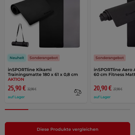
Neuheit
Sonderangebot
Sonderangebot
inSPORTline Kikami
inSPORTline Aero 
Trainingsmatte 180 x 61 x 0,8 cm
60 cm Fitness Mat
AKTION
25,90 €
20,90 €
32,90 €
27,90 €
auf Lager
auf Lager
Diese Produkte vergleichen