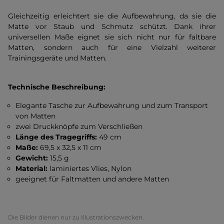
Gleichzeitig erleichtert sie die Aufbewahrung, da sie die
Matte vor Staub und Schmutz schützt. Dank ihrer
universellen Maße eignet sie sich nicht nur für faltbare
Matten, sondern auch für eine Vielzahl weiterer
Trainingsgeräte und Matten.
Technische Beschreibung:
Elegante Tasche zur Aufbewahrung und zum Transport
von Matten
zwei Druckknöpfe zum Verschließen
Länge des Tragegriffs:
49 cm
Maße:
69,5 x 32,5 x 11 cm
Gewicht:
15,5 g
Material:
laminiertes Vlies, Nylon
geeignet für Faltmatten und andere Matten
Die Bilder dienen nur zu Illustrationszwecken.