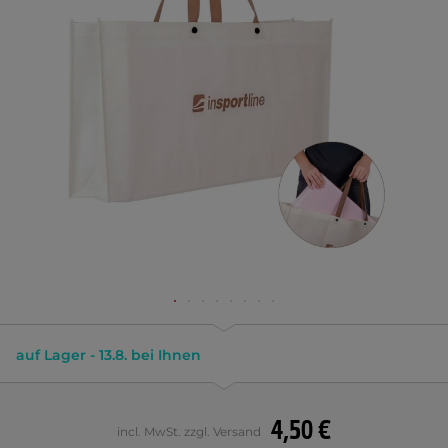
auf Lager - 13.8. bei Ihnen
4,50 €
incl. MwSt. zzgl. Versand