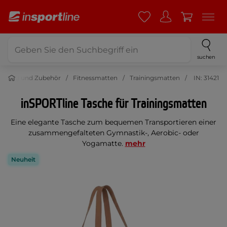
suchen
üstung und Zubehör
Fitnessmatten
Trainingsmatten
IN: 31421
inSPORTline Tasche für Trainingsmatten
Eine elegante Tasche zum bequemen Transportieren einer
zusammengefalteten Gymnastik-, Aerobic- oder
Yogamatte.
mehr
Neuheit