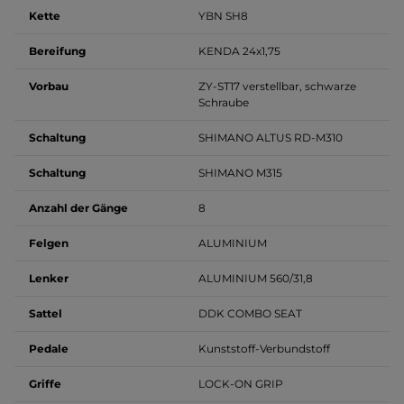
Kette
YBN SH8
Bereifung
KENDA 24x1,75
Vorbau
ZY-ST17 verstellbar, schwarze
Schraube
Schaltung
SHIMANO ALTUS RD-M310
Schaltung
SHIMANO M315
Anzahl der Gänge
8
Felgen
ALUMINIUM
Lenker
ALUMINIUM 560/31,8
Sattel
DDK COMBO SEAT
Pedale
Kunststoff-Verbundstoff
Griffe
LOCK-ON GRIP