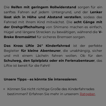
Die
Reifen mit geringem Rollwiderstand
sorgen für ein
sanftes Fahren auf jedem Untergrund, und der
Lenker
lässt sich in Höhe und Abstand verstellen
, sodass das
Fahrrad mit Ihrem Kind mitwächst. Die
acht Gänge mit
der Drehgriffschaltung
von
Shimano machen es einfach,
Hügel und längere Strecken zu bewältigen, während die
V-
Brake Bremssättel
für sicheres Bremsen sorgen.
Das Kross Liftie 24" Kinderfahrrad
ist der perfekte
Begleiter
für kleine Abenteurer
, die unabhängig, sicher
und mit einem Lächeln fahren wollen. Ob für den
Schulweg, den Spielplatz oder ein Ferienabenteuer
, das
Liftie ist bereit für die Fahrt!
Unsere Tipps - es könnte Sie interessieren
:
Können Sie nicht richtige Große des Kinderfahrrades
bestimmen? Erfahren Sie mehr in unserem
Ratgeber
.