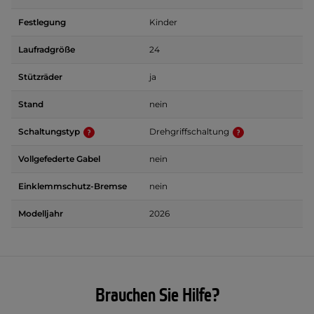
Festlegung
Kinder
Laufradgröße
24
Stützräder
ja
Stand
nein
Schaltungstyp
Drehgriffschaltung
Vollgefederte Gabel
nein
Einklemmschutz-Bremse
nein
Modelljahr
2026
Brauchen Sie Hilfe?