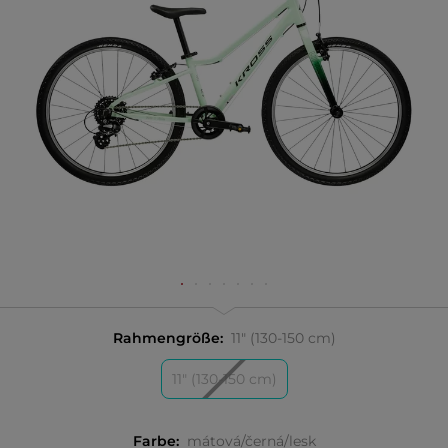
Rahmengröße:
11" (130-150 cm)
11" (130-150 cm)
Farbe:
mátová/černá/lesk