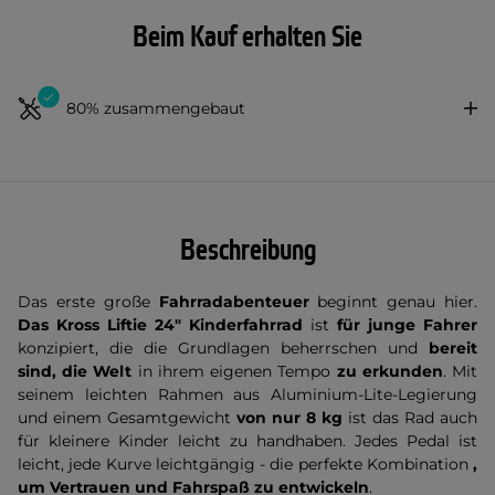
Beim Kauf erhalten Sie
80% zusammengebaut
Beschreibung
Das erste große
Fahrradabenteuer
beginnt genau hier.
Das Kross Liftie 24" Kinderfahrrad
ist
für junge Fahrer
konzipiert, die die Grundlagen beherrschen und
bereit
sind, die Welt
in ihrem eigenen Tempo
zu erkunden
. Mit
seinem leichten Rahmen aus Aluminium-Lite-Legierung
und einem Gesamtgewicht
von nur 8 kg
ist das Rad auch
für kleinere Kinder leicht zu handhaben. Jedes Pedal ist
leicht, jede Kurve leichtgängig - die perfekte Kombination
,
um Vertrauen und Fahrspaß zu entwickeln
.