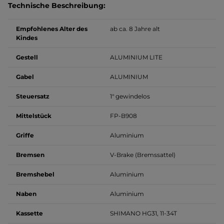
Technische Beschreibung:
Empfohlenes Alter des
ab ca. 8 Jahre alt
Kindes
Gestell
ALUMINIUM LITE
Gabel
ALUMINIUM
Steuersatz
1" gewindelos
Mittelstück
FP-B908
Griffe
Aluminium
Bremsen
V-Brake (Bremssattel)
Bremshebel
Aluminium
Naben
Aluminium
Kassette
SHIMANO HG31, 11-34T