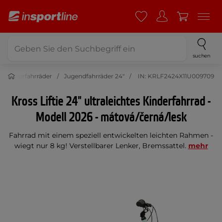
suchen
Kinderfahrräder
Jugendfahrräder 24"
IN: KRLF2424X11U009709
Kross Liftie 24" ultraleichtes Kinderfahrrad -
Modell 2026 - mátová/černá/lesk
Fahrrad mit einem speziell entwickelten leichten Rahmen -
wiegt nur 8 kg! Verstellbarer Lenker, Bremssattel.
mehr