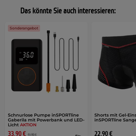
Das könnte Sie auch interessieren:
Sonderangebot
Schnurlose Pumpe inSPORTline
Shorts mit Gel-Ein
Gaberila mit Powerbank und LED-
inSPORTline Sang
Licht
AKTION
33,90 €
22,90 €
41,90 €