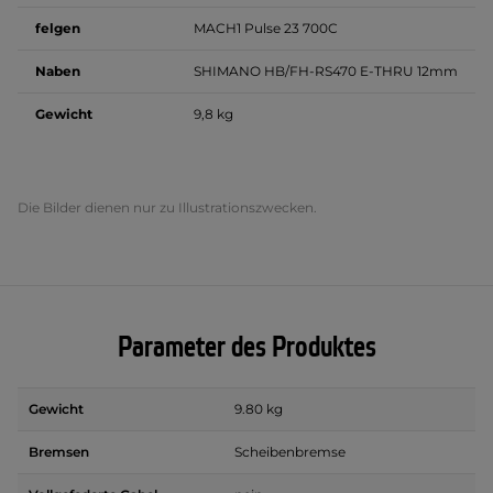
felgen
MACH1 Pulse 23 700C
Naben
SHIMANO HB/FH-RS470 E-THRU 12mm
Gewicht
9,8 kg
Die Bilder dienen nur zu Illustrationszwecken.
Parameter des Produktes
Gewicht
9.80 kg
Bremsen
Scheibenbremse