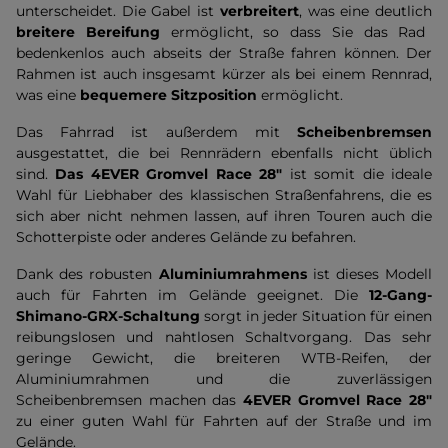
unterscheidet. Die Gabel ist
verbreitert
, was eine deutlich
breitere Bereifung
ermöglicht, so dass Sie das Rad
bedenkenlos auch abseits der Straße fahren können. Der
Rahmen ist auch insgesamt kürzer als bei einem Rennrad,
was eine
bequemere Sitzposition
ermöglicht.
Das Fahrrad ist außerdem mit
Scheibenbremsen
ausgestattet, die bei Rennrädern ebenfalls nicht üblich
sind.
Das 4EVER Gromvel Race 28"
ist somit die ideale
Wahl für Liebhaber des klassischen Straßenfahrens, die es
sich aber nicht nehmen lassen, auf ihren Touren auch die
Schotterpiste oder anderes Gelände zu befahren.
Dank des robusten
Aluminiumrahmens
ist dieses Modell
auch für Fahrten im Gelände geeignet. Die
12-Gang-
Shimano-GRX-Schaltung
sorgt in jeder Situation für einen
reibungslosen und nahtlosen Schaltvorgang. Das sehr
geringe Gewicht, die breiteren WTB-Reifen, der
Aluminiumrahmen und die zuverlässigen
Scheibenbremsen machen das
4EVER Gromvel Race 28"
zu einer guten Wahl für Fahrten auf der Straße und im
Gelände.