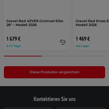
Gravel-Rad 4EVER Gromvel Elite
Gravel-Rad Kross Es
28" – Modell 2026
Modell 2026
1 679 €
1 469 €
8-10 Tage
auf Lager
Diese Produkte vergleichen
Kontaktieren Sie uns