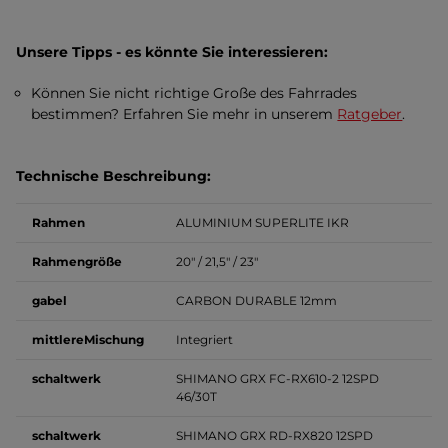
Unsere Tipps - es könnte Sie interessieren:
Können Sie nicht richtige Große des Fahrrades
bestimmen? Erfahren Sie mehr in unserem
Ratgeber
.
Technische Beschreibung:
Rahmen
ALUMINIUM SUPERLITE IKR
Rahmengröße
20" / 21,5" / 23"
gabel
CARBON DURABLE 12mm
mittlere
Mischung
Integriert
schaltwerk
SHIMANO GRX FC-RX610-2 12SPD
46/30T
schaltwerk
SHIMANO GRX RD-RX820 12SPD