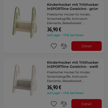
Kinderhocker mit Tritthocker
inSPORTline Goralcino - grün
Praktischer Hocker für Kinder,
Sicherheitsgriffe, Antirutsch-
Elemente, Belastbarkeit …
36,90 €
auf Lager – 17.8. bei Ihnen
Detail
Kinderhocker mit Tritthocker
inSPORTline Goralcino - weiß
Praktischer Hocker für Kinder,
Sicherheitsgriffe, Antirutsch-
Elemente, Belastbarkeit …
36,90 €
auf Lager – 17.8. bei Ihnen
Detail