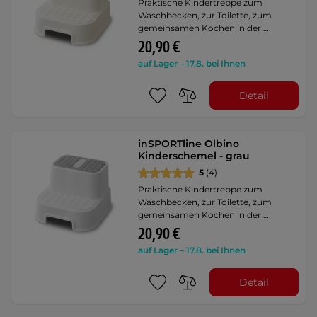
Praktische Kindertreppe zum
Waschbecken, zur Toilette, zum
gemeinsamen Kochen in der …
20,90 €
auf Lager – 17.8. bei Ihnen
Detail
inSPORTline Olbino
Kinderschemel - grau
5
(4)
Praktische Kindertreppe zum
Waschbecken, zur Toilette, zum
gemeinsamen Kochen in der …
20,90 €
auf Lager – 17.8. bei Ihnen
Detail