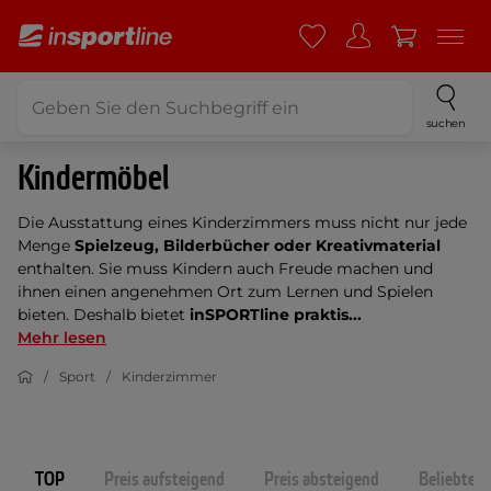
suchen
Kindermöbel
Die Ausstattung eines Kinderzimmers muss nicht nur jede
Menge
Spielzeug, Bilderbücher oder Kreativmaterial
enthalten. Sie muss Kindern auch Freude machen und
ihnen einen angenehmen Ort zum Lernen und Spielen
bieten. Deshalb bietet
inSPORTline
praktis...
Mehr lesen
Sport
Kinderzimmer
TOP
Preis aufsteigend
Preis absteigend
Beliebtest