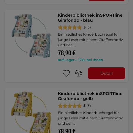
Kinderbibliothek inSPORTline
Girafondo - blau
5
(3)
Ein niedliches Kinderbuchregal für
junge Leser mit einem Giraffenmotiv
und der …
78,90 €
auf Lager – 17.8. bei Ihnen
Detail
Kinderbibliothek inSPORTline
Girafondo - gelb
5
(3)
Ein niedliches Kinderbuchregal für
junge Leser mit einem Giraffenmotiv
und der …
78,90 €