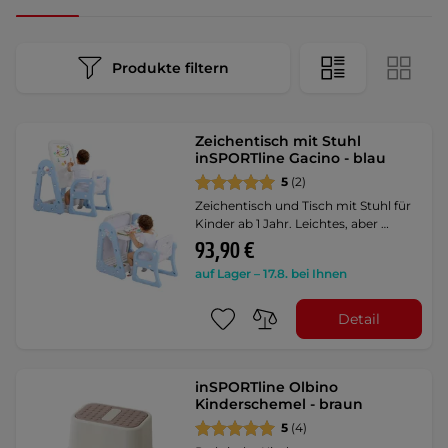
Produkte filtern
Zeichentisch mit Stuhl
inSPORTline Gacino - blau
5
(2)
Zeichentisch und Tisch mit Stuhl für
Kinder ab 1 Jahr. Leichtes, aber …
93,90 €
auf Lager – 17.8. bei Ihnen
Detail
inSPORTline Olbino
Kinderschemel - braun
5
(4)