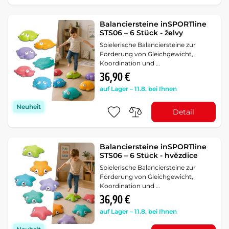
Balanciersteine inSPORTline
STS06 – 6 Stück - želvy
Spielerische Balanciersteine zur
Förderung von Gleichgewicht,
Koordination und …
36,90 €
auf Lager – 11.8. bei Ihnen
Neuheit
Detail
Balanciersteine inSPORTline
STS06 – 6 Stück - hvězdice
Spielerische Balanciersteine zur
Förderung von Gleichgewicht,
Koordination und …
36,90 €
auf Lager – 11.8. bei Ihnen