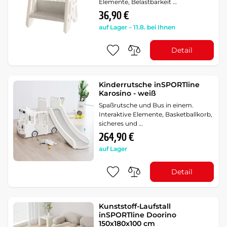
Elemente, Belastbarkeit …
36,90 €
auf Lager – 11.8. bei Ihnen
Detail
Kinderrutsche inSPORTline
Karosino - weiß
Spaßrutsche und Bus in einem.
Interaktive Elemente, Basketballkorb,
sicheres und …
264,90 €
auf Lager
Detail
Kunststoff-Laufstall
inSPORTline Doorino
150x180x100 cm