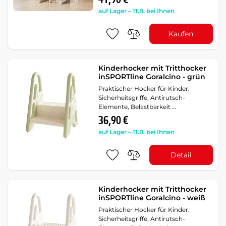
auf Lager – 11.8. bei Ihnen
Kaufen
Kinderhocker mit Tritthocker
inSPORTline Goralcino - grün
Praktischer Hocker für Kinder,
Sicherheitsgriffe, Antirutsch-
Elemente, Belastbarkeit …
36,90 €
auf Lager – 11.8. bei Ihnen
Detail
Kinderhocker mit Tritthocker
inSPORTline Goralcino - weiß
Praktischer Hocker für Kinder,
Sicherheitsgriffe, Antirutsch-