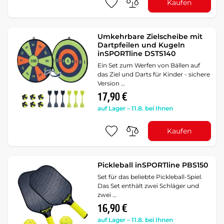
Kaufen
Umkehrbare Zielscheibe mit
Dartpfeilen und Kugeln
inSPORTline DSTS140
Ein Set zum Werfen von Bällen auf
das Ziel und Darts für Kinder - sichere
Version …
17,90 €
auf Lager – 11.8. bei Ihnen
Kaufen
Pickleball inSPORTline PBS150
Set für das beliebte Pickleball-Spiel.
Das Set enthält zwei Schläger und
zwei …
16,90 €
auf Lager – 11.8. bei Ihnen