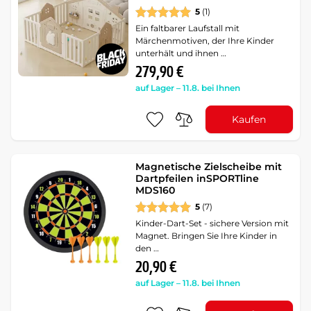
5
(1)
Ein faltbarer Laufstall mit
Märchenmotiven, der Ihre Kinder
unterhält und ihnen …
279,90 €
auf Lager – 11.8. bei Ihnen
Kaufen
Magnetische Zielscheibe mit
Dartpfeilen inSPORTline
MDS160
5
(7)
Kinder-Dart-Set - sichere Version mit
Magnet. Bringen Sie Ihre Kinder in
den …
20,90 €
auf Lager – 11.8. bei Ihnen