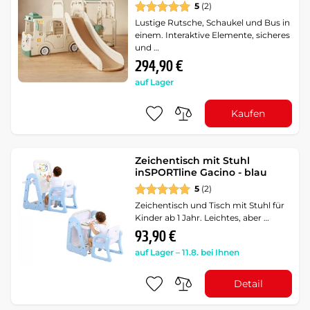
5
(2)
Lustige Rutsche, Schaukel und Bus in
einem. Interaktive Elemente, sicheres
und …
294,90 €
auf Lager
Kaufen
Zeichentisch mit Stuhl
inSPORTline Gacino - blau
5
(2)
Zeichentisch und Tisch mit Stuhl für
Kinder ab 1 Jahr. Leichtes, aber …
93,90 €
auf Lager – 11.8. bei Ihnen
Detail