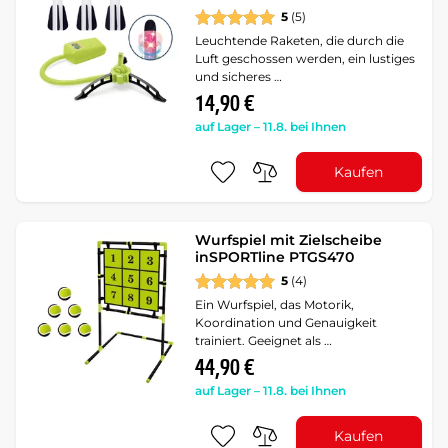
5
(5)
Leuchtende Raketen, die durch die
Luft geschossen werden, ein lustiges
und sicheres …
14,90 €
auf Lager – 11.8. bei Ihnen
Kaufen
Wurfspiel mit Zielscheibe
inSPORTline PTGS470
5
(4)
Ein Wurfspiel, das Motorik,
Koordination und Genauigkeit
trainiert. Geeignet als …
44,90 €
auf Lager – 11.8. bei Ihnen
Kaufen