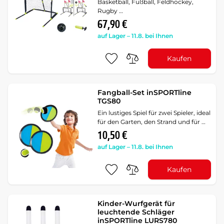
Basketball, Fußball, Feldhockey,
Rugby …
67,90 €
auf Lager – 11.8. bei Ihnen
Kaufen
Fangball-Set inSPORTline
TGS80
Ein lustiges Spiel für zwei Spieler, ideal
für den Garten, den Strand und für …
10,50 €
auf Lager – 11.8. bei Ihnen
Kaufen
Kinder-Wurfgerät für
leuchtende Schläger
inSPORTline LURS780