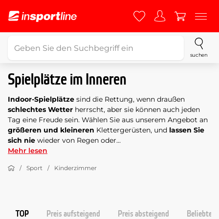
suchen
Spielplätze im Inneren
Indoor-Spielplätze
sind die Rettung, wenn draußen
schlechtes Wetter
herrscht, aber sie können auch jeden
Tag eine Freude sein. Wählen Sie aus unserem Angebot an
größeren und kleineren
Klettergerüsten, und
lassen Sie
sich nie
wieder von Regen oder...
Mehr lesen
Sport
Kinderzimmer
TOP
Preis aufsteigend
Preis absteigend
Beliebtest