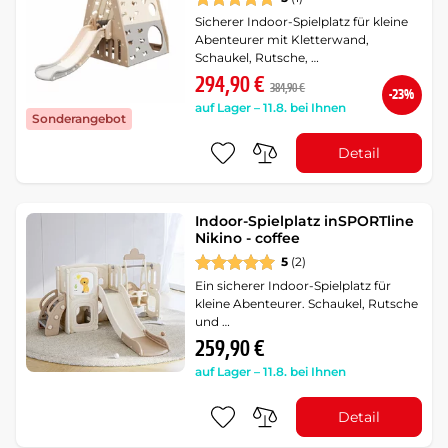
Sicherer Indoor-Spielplatz für kleine
Abenteurer mit Kletterwand,
Schaukel, Rutsche, …
294,90 €
384,90 €
-23%
auf Lager – 11.8. bei Ihnen
Sonderangebot
Detail
Indoor-Spielplatz inSPORTline
Nikino - coffee
5
(2)
Ein sicherer Indoor-Spielplatz für
kleine Abenteurer. Schaukel, Rutsche
und …
259,90 €
auf Lager – 11.8. bei Ihnen
Detail