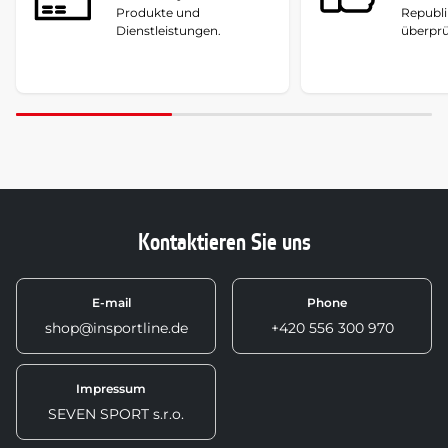
Produkte und
Republi
Dienstleistungen.
überprü
Kontaktieren Sie uns
E-mail
Phone
shop@insportline.de
+420 556 300 970
Impressum
SEVEN SPORT s.r.o.