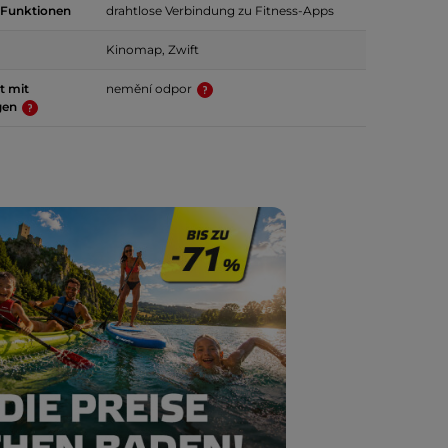
-Funktionen
drahtlose Verbindung zu Fitness-Apps
Kinomap, Zwift
ät mit
nemění odpor
gen