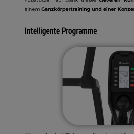
Fußstützen ab. Dank dieses
cleveren Kon
einem
Ganzkörpertraining und einer Konze
Intelligente Programme