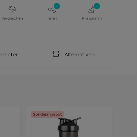
Vergleichen
Teilen
Preisalarm
rameter
Alternativen
Sonderangebot
Sonde