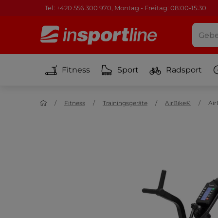
Tel: +420 556 300 970, Montag - Freitag: 08:00-15:30
Fitness
Sport
Radsport
Fitness
Trainingsgeräte
AirBike®
Air