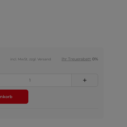
Ihr Treuerabatt
0%
incl. MwSt. zzgl. Versand
nkorb