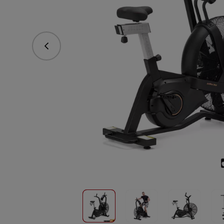
vorhergehend