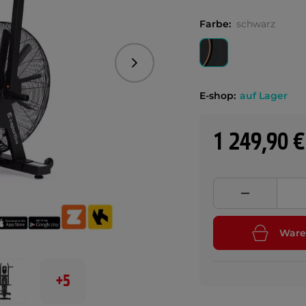
Farbe:
schwarz
Folgend
E-shop:
auf Lager
1 249,90 €
Ware
+5