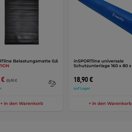
Tline Belastungsmatte 0,6
inSPORTline universale
TION
Schutzunterlage 160 x 80 x
 €
18,90 €
33,90 €
r
auf Lager
+ In den Warenkorb
+ In den Warenkorb