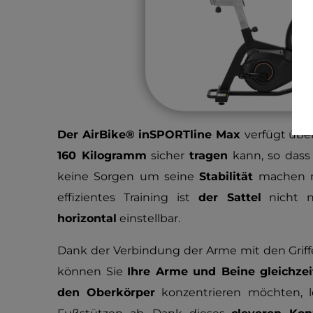
Der AirBike® inSPORTline Max
verfügt übe
160 Kilogramm
sicher
tragen
kann, so dass 
keine Sorgen um seine
Stabilität
machen m
effizientes Training ist
der Sattel
nicht 
horizontal
einstellbar.
Dank der Verbindung der Arme mit den Grif
können Sie
Ihre Arme und Beine gleichzeit
den Oberkörper
konzentrieren möchten, l