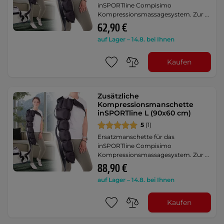
inSPORTline Compisimo
Kompressionsmassagesystem. Zur …
62,90 €
auf Lager – 14.8. bei Ihnen
Kaufen
Zusätzliche
Kompressionsmanschette
inSPORTline L (90x60 cm)
5
(1)
Ersatzmanschette für das
inSPORTline Compisimo
Kompressionsmassagesystem. Zur …
88,90 €
auf Lager – 14.8. bei Ihnen
Kaufen