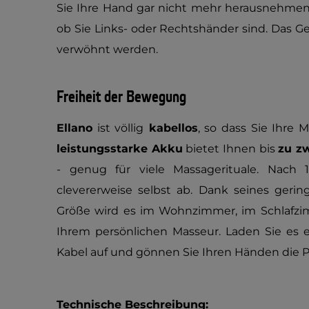
Sie Ihre Hand gar nicht mehr herausnehmen 
ob Sie Links- oder Rechtshänder sind. Das Ger
verwöhnt werden.
Freiheit der Bewegung
Ellano
ist völlig
kabellos
, so dass Sie Ihre
leistungsstarke Akku
bietet Ihnen bis
zu z
- genug für viele Massagerituale. Nach 
clevererweise selbst ab. Dank seines ger
Größe wird es im Wohnzimmer, im Schlafzi
Ihrem persönlichen Masseur. Laden Sie es e
Kabel auf und gönnen Sie Ihren Händen die Pf
Technische Beschreibung: