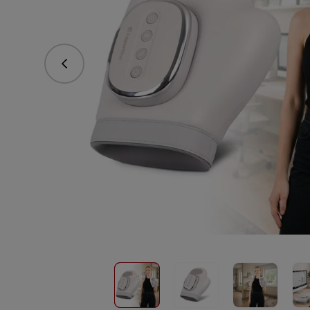
vorhergehend