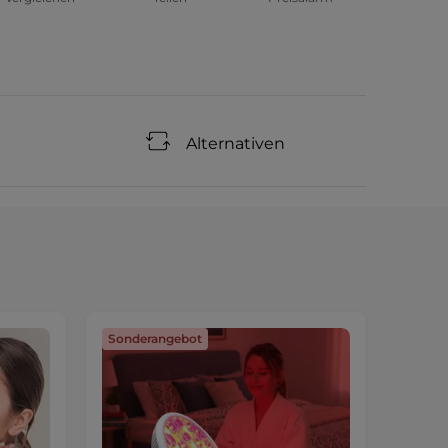
Alternativen
Sonderangebot
Sonde