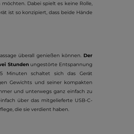
möchten. Dabei spielt es keine Rolle,
ät ist so konzipiert, dass beide Hände
 Massage überall genießen können.
Der
wei Stunden
ungestörte Entspannung
15 Minuten schaltet sich das Gerät
ingen Gewichts und seiner kompakten
mmer und unterwegs ganz einfach zu
infach über das mitgelieferte USB-C-
lege, die sie verdient haben.