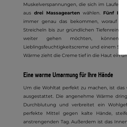
Muskelverspannungen, die sich im Laufe de
aus
drei Massagearten
wählen.
Fünf Inte
immer genau das bekommen, worauf Sie
Streicheln bis zur gründlichen Tiefenreini
weiter gehen möchten, können 
Lieblingsfeuchtigkeitscreme und einem Sch
Wärme zieht die Creme tief in die Haut ein u
Eine warme Umarmung für Ihre Hände
Um die Wohltat perfekt zu machen, ist das 
ausgestattet. Die angenehme Wärme dringt 
Durchblutung und verbreitet ein Wohlgef
perfekte Mittel gegen kalte Hände, stei
anstrengenden Tag. Außerdem ist das Innen