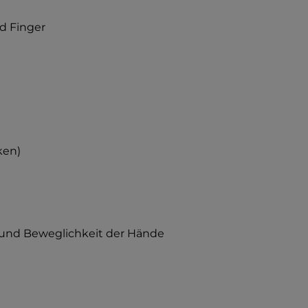
d Finger
ken)
g und Beweglichkeit der Hände