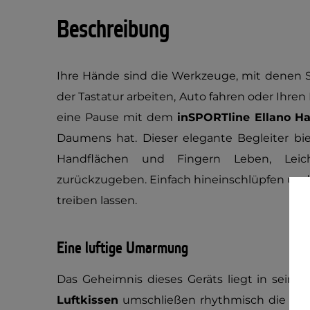
Beschreibung
Ihre Hände sind die Werkzeuge, mit denen Si
der Tastatur arbeiten, Auto fahren oder Ihr
eine Pause mit dem
inSPORTline Ellano H
Daumens hat. Dieser elegante Begleiter bi
Handflächen und Fingern Leben, Leic
zurückzugeben. Einfach hineinschlüpfen und
treiben lassen.
Eine luftige Umarmung
Das Geheimnis dieses Geräts liegt in seine
Luftkissen
umschließen rhythmisch die Hän