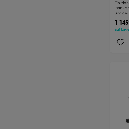
Ein viel
Beinkraf
und der
1 149
auf Lage