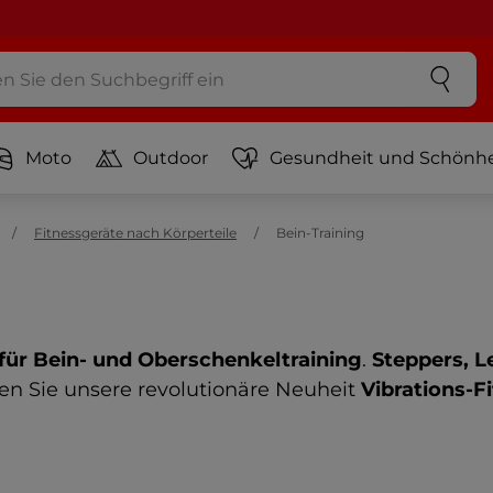
Moto
Outdoor
Gesundheit und Schönhe
Fitnessgeräte nach Körperteile
Bein-Training
 für Bein- und Oberschenkeltraining
.
Steppers, L
eren Sie unsere revolutionäre Neuheit
Vibrations-F