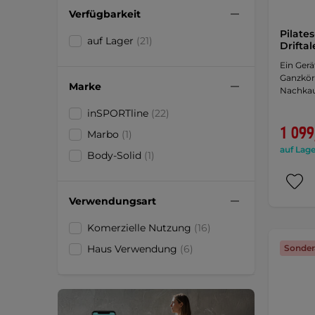
Verfügbarkeit
Pilate
auf Lager
(21)
Drifta
Ein Gerät
Ganzkör
Marke
Nachkau
inSPORTline
(22)
1 099
Marbo
(1)
auf Lage
Body-Solid
(1)
Verwendungsart
Komerzielle Nutzung
(16)
Sonder
Haus Verwendung
(6)