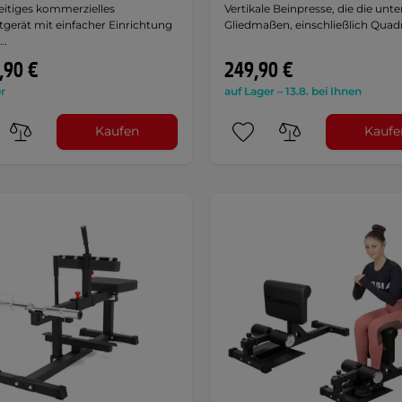
seitiges kommerzielles
Vertikale Beinpresse, die die unt
tgerät mit einfacher Einrichtung
Gliedmaßen, einschließlich Quadr
 …
,90 €
249,90 €
r
auf Lager – 13.8. bei Ihnen
Kaufen
Kaufe