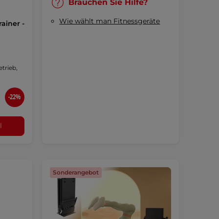
Brauchen Sie Hilfe?
Wie wählt man Fitnessgeräte
ainer -
trieb,
-22%
l
Sonderangebot