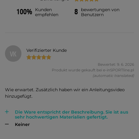
Kunden
bewertungen von
100%
8
empfehlen
Benutzern
Verifizierter Kunde
VK
Bewertet: 9. 6. 2026
Produkt wurde gekauft bei e-inSPORTline.pl
(automatic translated)
Wie erwartet. Zusätzlich haben wir ein Anleitungsvideo
hinzugefügt.
Die Ware entspricht der Beschreibung. Sie ist aus
sehr hochwertigen Materialien gefertigt.
Keiner