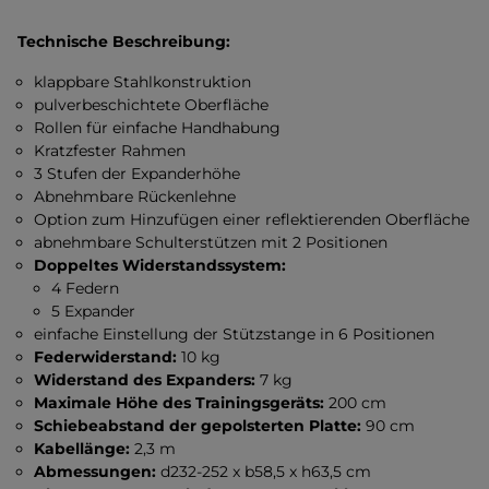
Technische Beschreibung:
klappbare Stahlkonstruktion
pulverbeschichtete Oberfläche
Rollen für einfache Handhabung
Kratzfester Rahmen
3 Stufen der Expanderhöhe
Abnehmbare Rückenlehne
Option zum Hinzufügen einer reflektierenden Oberfläche
abnehmbare Schulterstützen mit 2 Positionen
Doppeltes Widerstandssystem:
4 Federn
5 Expander
einfache Einstellung der Stützstange in 6 Positionen
Federwiderstand:
10 kg
Widerstand des Expanders:
7 kg
Maximale Höhe des Trainingsgeräts:
200 cm
Schiebeabstand der gepolsterten Platte:
90 cm
Kabellänge:
2,3 m
Abmessungen:
d232-252 x b58,5 x h63,5 cm