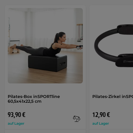
Pilates-Box inSPORTline
Pilates-Zirkel inS
60,5x41x22,5 cm
93,90 €
12,90 €
auf Lager
auf Lager