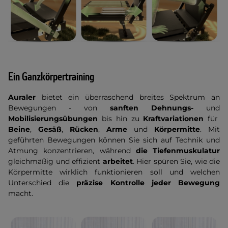
Ein Ganzkörpertraining
Auraler
bietet ein überraschend breites Spektrum an
Bewegungen - von
sanften Dehnungs-
und
Mobilisierungsübungen
bis hin zu
Kraftvariationen
für
Beine
,
Gesäß
,
Rücken
,
Arme
und
Körpermitte
. Mit
geführten Bewegungen können Sie sich auf Technik und
Atmung konzentrieren, während
die Tiefenmuskulatur
gleichmäßig und effizient
arbeitet
. Hier spüren Sie, wie die
Körpermitte wirklich funktionieren soll und welchen
Unterschied die
präzise Kontrolle jeder Bewegung
macht.