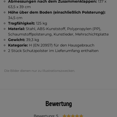
Abmessungen nach dem Zusammenklappen:
137 x
63,5 x 39 cm
Höhe über dem Boden (einschließlich Polsterung):
34,5 cm
Tragfähigkeit:
125 kg
Material:
Stahl, ABS-Kunststoff, Polypropylen (PP),
Schaumstoffpolsterung, Kunstleder, Mehrschichtplatte
Gewicht:
39,3 kg
Kategorie:
H (EN 20957) für den Hausgebrauch
2 Stück Schutzpolster im Lieferumfang enthalten
Die Bilder dienen nur zu Illustrationszwecken.
Bewertung
Bewertung: 5