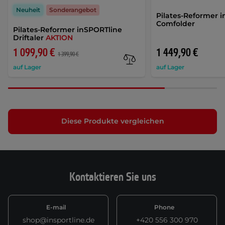
Neuheit
Sonderangebot
Pilates-Reformer 
Comfolder
Pilates-Reformer inSPORTline
Driftaler
AKTION
1 099,90 €
1 449,90 €
1 399,90 €
auf Lager
auf Lager
Diese Produkte vergleichen
Kontaktieren Sie uns
E-mail
Phone
shop@insportline.de
+420 556 300 970