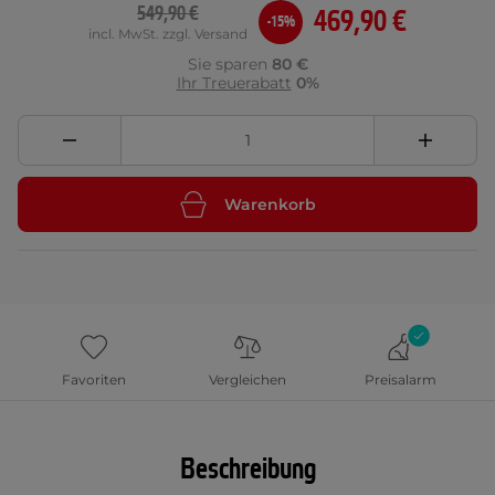
549,90 €
469,90 €
-15%
incl. MwSt. zzgl. Versand
Sie sparen
80 €
Ihr Treuerabatt
0%
Warenkorb
Favoriten
Vergleichen
Preisalarm
Beschreibung