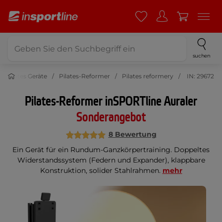
suchen
Pilates Geräte
Pilates-Reformer
Pilates reformery
IN: 29672
Pilates-Reformer inSPORTline Auraler
Sonderangebot
8 Bewertung
Ein Gerät für ein Rundum-Ganzkörpertraining. Doppeltes
Widerstandssystem (Federn und Expander), klappbare
Konstruktion, solider Stahlrahmen.
mehr