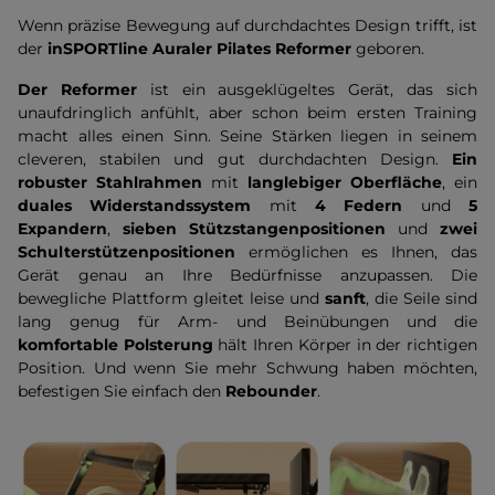
Wenn präzise Bewegung auf durchdachtes Design trifft, ist
der
inSPORTline Auraler Pilates Reformer
geboren.
Der Reformer
ist ein ausgeklügeltes Gerät, das sich
unaufdringlich anfühlt, aber schon beim ersten Training
macht alles einen Sinn. Seine Stärken liegen in seinem
cleveren, stabilen und gut durchdachten Design.
Ein
robuster Stahlrahmen
mit
langlebiger Oberfläche
, ein
duales Widerstandssystem
mit
4 Federn
und
5
Expandern
,
sieben Stützstangenpositionen
und
zwei
Schulterstützenpositionen
ermöglichen es Ihnen, das
Gerät genau an Ihre Bedürfnisse anzupassen. Die
bewegliche Plattform gleitet leise und
sanft
, die Seile sind
lang genug für Arm- und Beinübungen und die
komfortable Polsterung
hält Ihren Körper in der richtigen
Position. Und wenn Sie mehr Schwung haben möchten,
befestigen Sie einfach den
Rebounder
.