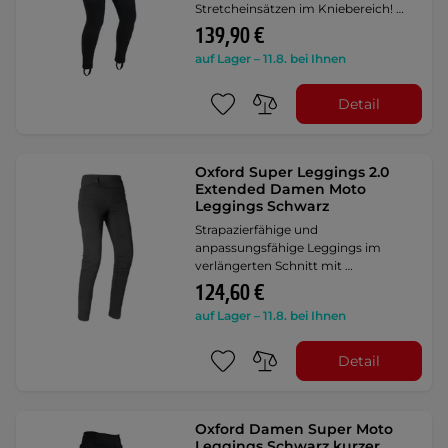
Stretcheinsätzen im Kniebereich! …
139,90 €
auf Lager – 11.8. bei Ihnen
Detail
Oxford Super Leggings 2.0
Extended Damen Moto
Leggings Schwarz
Strapazierfähige und
anpassungsfähige Leggings im
verlängerten Schnitt mit …
124,60 €
auf Lager – 11.8. bei Ihnen
Detail
Oxford Damen Super Moto
Leggings Schwarz kurzer