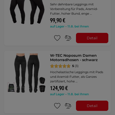
Sehr dehnbare Leggings mit
Vorbereitung für Pads, Aramid-
Futter, hoher Bund, enge …
99,90 €
auf Lager – 11.8. bei Ihnen
Detail
W-TEC Noposum Damen
Motorradhosen - schwarz
5
(3)
Hochelastische Leggings mit Pads
und Aramid-Futter, als Ganzes
zertifiziert, hohe …
124,90 €
auf Lager – 11.8. bei Ihnen
Detail