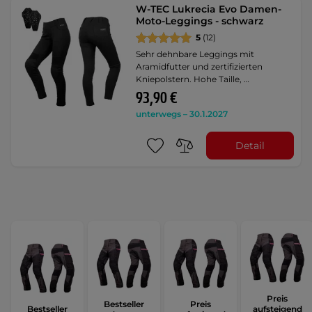
W-TEC Lukrecia Evo Damen-
Moto-Leggings - schwarz
5
(12)
Sehr dehnbare Leggings mit
Aramidfutter und zertifizierten
Kniepolstern. Hohe Taille, …
93,90 €
unterwegs – 30.1.2027
Detail
Preis
Bestseller
Preis
Bestseller
aufsteigend