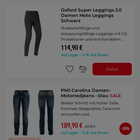
Oxford Super Leggings 2.0
Damen Moto Leggings
Schwarz
Strapazierfähige und
anpassungsfähige Leggings mit CE-
Protektoren und komfortablem …
114,90 €
auf Lager – 11.8. bei Ihnen
Detail
PMJ Carolina Damen-
Motorradjeans - blau
SALE
Breiter Schnitt mit hoher Taille,
Kontrast-Steppnähte, Twaron®,
entworfen und …
189,90 €
269,90 €
-30%
auf Lager – 11.8. bei Ihnen