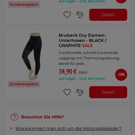
auf Lager – 13.8. bei Ihnen
Sonderangebot
Detail
Brubeck Dry Damen-
Unterhosen - BLACK /
GRAPHITE
SALE
Funktionelle, schnell trocknende
Leggings mit Thermoregulierung,
bereit für jede …
34,90 €
38,60 €
-10%
auf Lager – 13.8. bei Ihnen
Sonderangebot
Detail
Brauchen Sie Hilfe?
Wie kümmert man sich um die Motorradakleider?