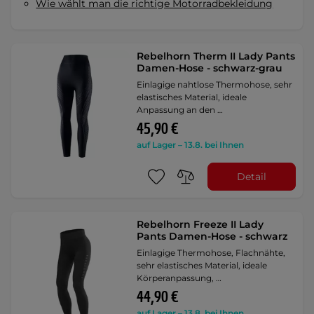
Wie wählt man die richtige Motorradbekleidung
Rebelhorn Therm II Lady Pants
Damen-Hose - schwarz-grau
Einlagige nahtlose Thermohose, sehr
elastisches Material, ideale
Anpassung an den …
45,90 €
auf Lager – 13.8. bei Ihnen
Detail
Rebelhorn Freeze II Lady
Pants Damen-Hose - schwarz
Einlagige Thermohose, Flachnähte,
sehr elastisches Material, ideale
Körperanpassung, …
44,90 €
auf Lager – 13.8. bei Ihnen