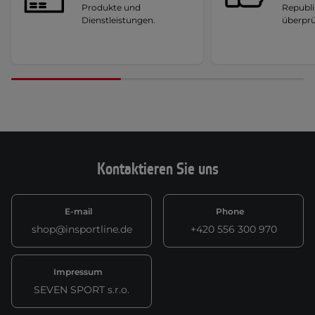
Produkte und
Republi
Dienstleistungen.
überprü
Kontaktieren Sie uns
E-mail
Phone
shop@insportline.de
+420 556 300 970
Impressum
SEVEN SPORT s.r.o.