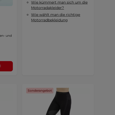
Wie kümmert man sich um die
Motorradakleider?
Wie wählt man die richtige
Motorradbekleidung
m
nen- und
l
Sonderangebot