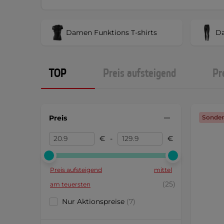
Damen Funktions T-shirts
D
TOP
Preis aufsteigend
Pr
Preis
Sonder
€
-
€
Preis aufsteigend
mittel
(25)
am teuersten
Nur Aktionspreise
(7)