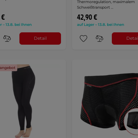
Thermoregulation, maximalem
Schweißtransport …
 €
42,90 €
r – 13.8. bei Ihnen
auf Lager – 13.8. bei Ihnen
Detail
Detai
angebot