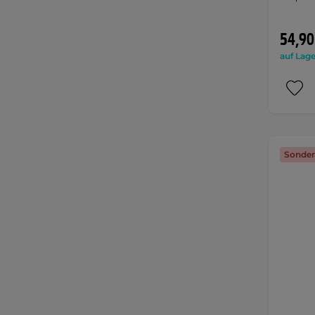
54,90
auf Lage
Sonder