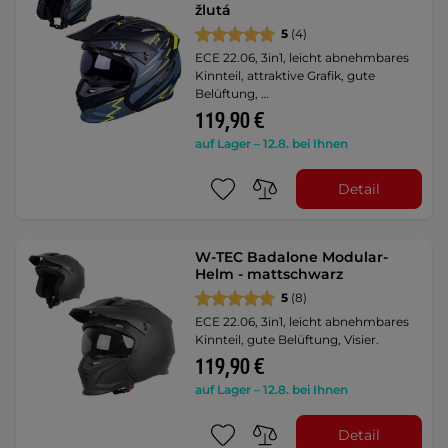
žlutá
5
(4)
ECE 22.06, 3in1, leicht abnehmbares
Kinnteil, attraktive Grafik, gute
Belüftung, …
119,90 €
auf Lager – 12.8. bei Ihnen
Detail
W-TEC Badalone Modular-
Helm - mattschwarz
5
(8)
ECE 22.06, 3in1, leicht abnehmbares
Kinnteil, gute Belüftung, Visier.
119,90 €
auf Lager – 12.8. bei Ihnen
Detail