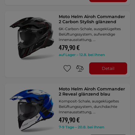
Moto Helm Airoh Commander
2 Carbon Stylish glänzend
6K-Carbon-Schale, ausgeklügeltes
Belüftungssystem, aufwendige
Innenausstattung, …
479,90 €
auf Lager – 12.8. bei Ihnen
Detail
Moto Helm Airoh Commander
2 Reveal glänzend blau
Komposit-Schale, ausgeklügeltes
Belüftungssystem, durchdachte
Innenausstattung, …
479,90 €
7-9 Tage – 20.8. bei Ihnen