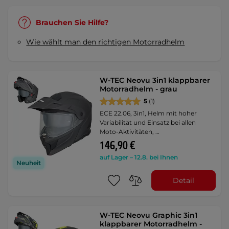
Brauchen Sie Hilfe?
Wie wählt man den richtigen Motorradhelm
W-TEC Neovu 3in1 klappbarer
Motorradhelm - grau
5
(1)
ECE 22.06, 3in1, Helm mit hoher
Variabilität und Einsatz bei allen
Moto-Aktivitäten, …
146,90 €
auf Lager – 12.8. bei Ihnen
Neuheit
Detail
W-TEC Neovu Graphic 3in1
klappbarer Motorradhelm -