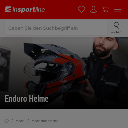
suchen
Enduro Helme
Moto
Motorradhelme