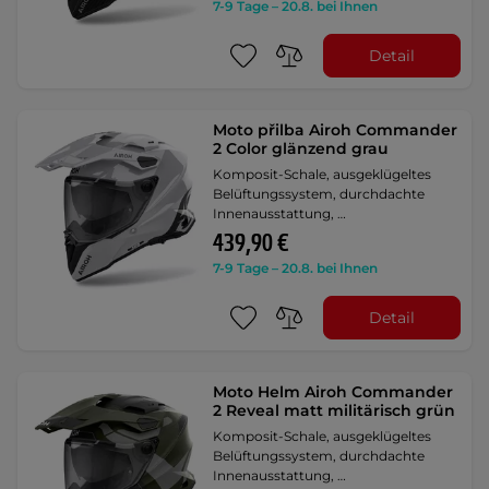
7-9 Tage – 20.8. bei Ihnen
Detail
Moto přilba Airoh Commander
2 Color glänzend grau
Komposit-Schale, ausgeklügeltes
Belüftungssystem, durchdachte
Innenausstattung, …
439,90 €
7-9 Tage – 20.8. bei Ihnen
Detail
Moto Helm Airoh Commander
2 Reveal matt militärisch grün
Komposit-Schale, ausgeklügeltes
Belüftungssystem, durchdachte
Innenausstattung, …