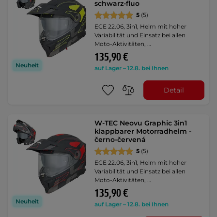
schwarz-fluo
5
(5)
ECE 22.06, 3in1, Helm mit hoher
Variabilität und Einsatz bei allen
Moto-Aktivitäten, …
135,90 €
Neuheit
auf Lager – 12.8. bei Ihnen
Detail
W-TEC Neovu Graphic 3in1
klappbarer Motorradhelm -
černo-červená
5
(5)
ECE 22.06, 3in1, Helm mit hoher
Variabilität und Einsatz bei allen
Moto-Aktivitäten, …
135,90 €
Neuheit
auf Lager – 12.8. bei Ihnen