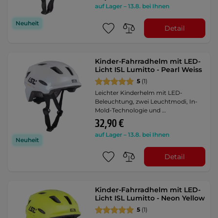
auf Lager – 13.8. bei Ihnen
Neuheit
Detail
Kinder-Fahrradhelm mit LED-
Licht ISL Lumitto - Pearl Weiss
5
(1)
Leichter Kinderhelm mit LED-
Beleuchtung, zwei Leuchtmodi, In-
Mold-Technologie und …
32,90 €
auf Lager – 13.8. bei Ihnen
Neuheit
Detail
Kinder-Fahrradhelm mit LED-
Licht ISL Lumitto - Neon Yellow
5
(1)