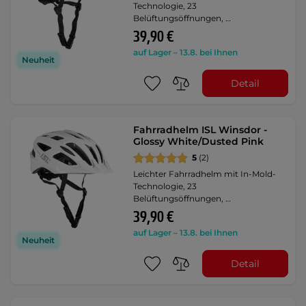
Technologie, 23
Belüftungsöffnungen, …
39,90 €
auf Lager – 13.8. bei Ihnen
Neuheit
Detail
Fahrradhelm ISL Winsdor -
Glossy White/Dusted Pink
5
(2)
Leichter Fahrradhelm mit In-Mold-
Technologie, 23
Belüftungsöffnungen, …
39,90 €
auf Lager – 13.8. bei Ihnen
Neuheit
Detail