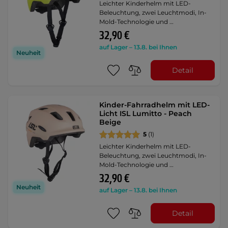
Leichter Kinderhelm mit LED-
Beleuchtung, zwei Leuchtmodi, In-
Mold-Technologie und …
32,90 €
auf Lager – 13.8. bei Ihnen
Neuheit
Detail
Kinder-Fahrradhelm mit LED-
Licht ISL Lumitto - Peach
Beige
5
(1)
Leichter Kinderhelm mit LED-
Beleuchtung, zwei Leuchtmodi, In-
Mold-Technologie und …
32,90 €
Neuheit
auf Lager – 13.8. bei Ihnen
Detail