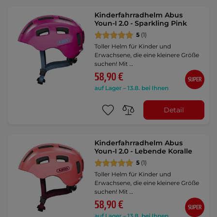
Kinderfahrradhelm Abus
Youn-I 2.0 - Sparkling Pink
5
(1)
Toller Helm für Kinder und
Erwachsene, die eine kleinere Größe
suchen! Mit …
58,90 €
SUPER
auf Lager – 13.8. bei Ihnen
Detail
Kinderfahrradhelm Abus
Youn-I 2.0 - Lebende Koralle
5
(1)
Toller Helm für Kinder und
Erwachsene, die eine kleinere Größe
suchen! Mit …
58,90 €
SUPER
auf Lager – 13.8. bei Ihnen