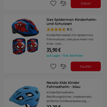
Detail
Das Spiderman Kinderhelm-
und Schutzset
5
(1)
Kinderfahrradset mit Spiderman-
Filmmotiven, inklusive Helm mit
Knie- und …
35,90 €
auf Lager – 13.8. bei Ihnen
Kaufen
Nexelo Kids Kinder
Fahrradhelm - blau
Kinderfahrradhelm,
Belüftungslöcher, Insektennetz,
einfache Größenanpassung, …