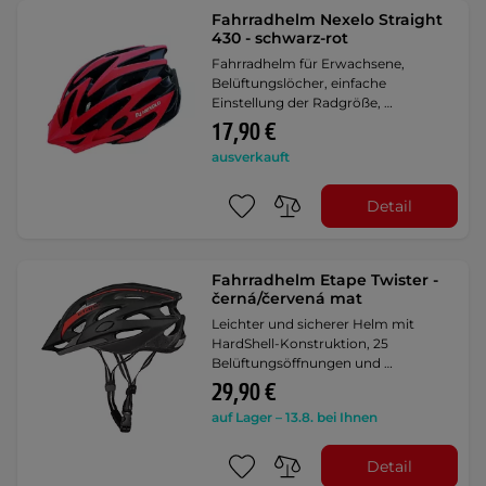
Fahrradhelm Nexelo Straight
430 - schwarz-rot
Fahrradhelm für Erwachsene,
Belüftungslöcher, einfache
Einstellung der Radgröße, …
17,90 €
ausverkauft
Detail
Fahrradhelm Etape Twister -
černá/červená mat
Leichter und sicherer Helm mit
HardShell-Konstruktion, 25
Belüftungsöffnungen und …
29,90 €
auf Lager – 13.8. bei Ihnen
Detail