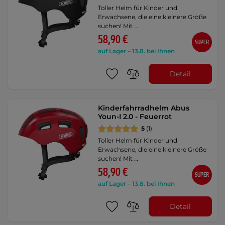
Toller Helm für Kinder und
Erwachsene, die eine kleinere Größe
suchen! Mit …
58,90 €
SUPER
auf Lager – 13.8. bei Ihnen
Detail
Kinderfahrradhelm Abus
Youn-I 2.0 - Feuerrot
5
(1)
Toller Helm für Kinder und
Erwachsene, die eine kleinere Größe
suchen! Mit …
58,90 €
SUPER
auf Lager – 13.8. bei Ihnen
Detail