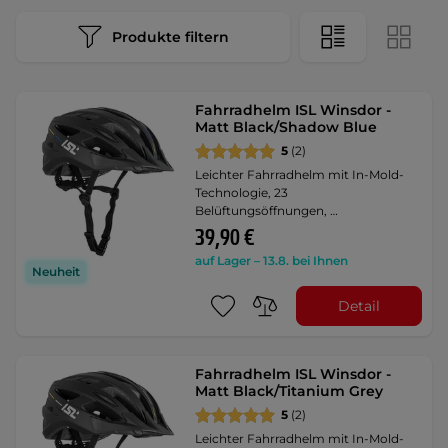
Produkte filtern
Fahrradhelm ISL Winsdor -
Matt Black/Shadow Blue
5
(2)
Leichter Fahrradhelm mit In-Mold-
Technologie, 23
Belüftungsöffnungen, …
39,90 €
auf Lager – 13.8. bei Ihnen
Neuheit
Detail
Fahrradhelm ISL Winsdor -
Matt Black/Titanium Grey
5
(2)
Leichter Fahrradhelm mit In-Mold-