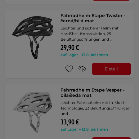
Fahrradhelm Etape Twister -
černá/bílá mat
Leichter und sicherer Helm mit
HardShell-Konstruktion, 25
Belüftungsöffnungen und …
29,90 €
auf Lager – 13.8. bei Ihnen
Detail
Fahrradhelm Etape Vesper -
bílá/šedá mat
Leichter Fahrradhelm mit In-Mold-
Technologie, 23 Belüftungsöffnungen
und …
33,90 €
auf Lager – 13.8. bei Ihnen