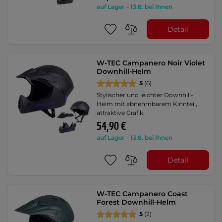
auf Lager – 13.8. bei Ihnen
Detail
W-TEC Campanero Noir Violet
Downhill-Helm
5
(6)
Stylischer und leichter Downhill-
Helm mit abnehmbarem Kinnteil,
attraktive Grafik.
54,90 €
auf Lager – 13.8. bei Ihnen
Detail
W-TEC Campanero Coast
Forest Downhill-Helm
5
(2)