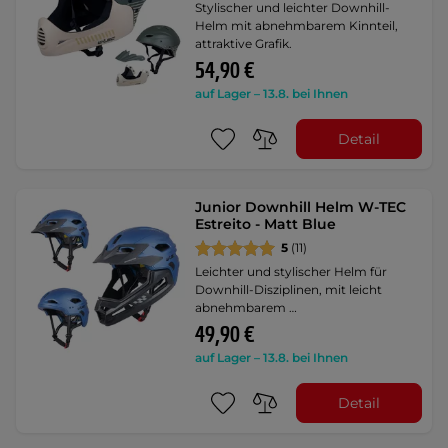
Stylischer und leichter Downhill-
Helm mit abnehmbarem Kinnteil,
attraktive Grafik.
54,90 €
auf Lager – 13.8. bei Ihnen
Detail
Junior Downhill Helm W-TEC
Estreito - Matt Blue
5
(11)
Leichter und stylischer Helm für
Downhill-Disziplinen, mit leicht
abnehmbarem …
49,90 €
auf Lager – 13.8. bei Ihnen
Detail