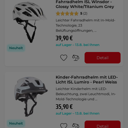
Fahrradhelm ISL Winsdor -
Glossy White/Titanium Grey
5
(2)
Leichter Fahrradhelm mit In-Mold-
Technologie, 23
Belüftungsöffnungen, …
39,90 €
auf Lager – 13.8. bei Ihnen
Neuheit
Detail
Kinder-Fahrradhelm mit LED-
Licht ISL Lumiro - Pearl Weiss
Leichter Kinderhelm mit LED-
Beleuchtung, zwei Leuchtmodi, In-
Mold-Technologie und …
35,90 €
auf Lager – 13.8. bei Ihnen
Neuheit
Detail