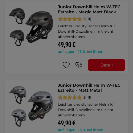
Junior Downhill Helm W-TEC
Estreito - Magic Matt Black
5
(11)
Leichter und stylischer Helm für
Downhill-Disziplinen, mit leicht
abnehmbarem …
49,90 €
auf Lager – 13.8. bei Ihnen
Detail
Junior Downhill Helm W-TEC
Estreito - Matt Metal
5
(11)
Leichter und stylischer Helm für
Downhill-Disziplinen, mit leicht
abnehmbarem …
49,90 €
auf Lager – 13.8. bei Ihnen