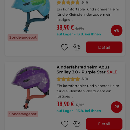
5
(1)
Ein komfortabler und sicherer Helm
für die Kleinsten, der zudem ein
lustiges …
38,90 €
42,90 €
-9%
auf Lager – 13.8. bei Ihnen
Sonderangebot
Detail
Kinderfahrradhelm Abus
Smiley 3.0 - Purple Star
SALE
5
(1)
Ein komfortabler und sicherer Helm
für die Kleinsten, der zudem ein
lustiges …
38,90 €
42,90 €
-9%
auf Lager – 13.8. bei Ihnen
Sonderangebot
Detail