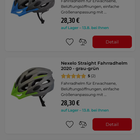
Fahrradhelm für Erwachsene,
Belüftungsöffnungen, einfache
Größenanpassung mit …
28,30 €
auf Lager – 13.8. bei Ihnen
Detail
Nexelo Straight Fahrradhelm
2020 - grau-grün
5
(2)
Fahrradhelm für Erwachsene,
Belüftungsöffnungen, einfache
Größenanpassung mit …
28,30 €
auf Lager – 13.8. bei Ihnen
Detail