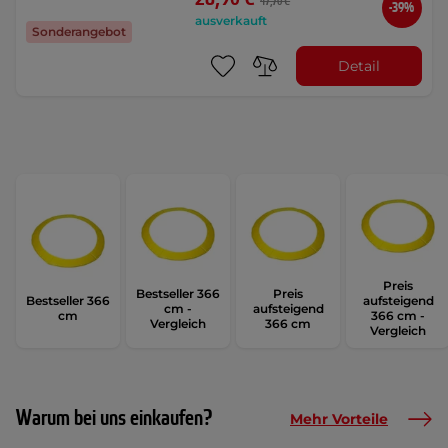
47,70 €
-39%
ausverkauft
Sonderangebot
Detail
Preis
Bestseller 366
Preis
Bestseller 366
aufsteigend
cm -
aufsteigend
cm
366 cm -
Vergleich
366 cm
Vergleich
Warum bei uns einkaufen?
Mehr Vorteile