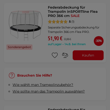
Federabdeckung für
Trampolin inSPORTline Flea
PRO 366 cm
SALE
5
(1)
Separate Sicherungsabdeckung für
Trampolin 366 cm Flea PRO.
51,90 €
73,90 €
-30%
auf Lager – 14.8. bei Ihnen
Sonderangebot
Kaufen
Brauchen Sie Hilfe?
Wie wählt man Trampolinzubehör?
Wie sollte man das Trampolin auswählen?
Federabdeckung für