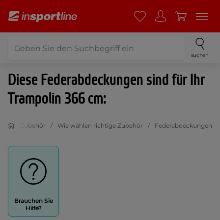
suchen
Diese Federabdeckungen sind für Ihr
Trampolin 366 cm:
mpolin-Zubehör
Wie wählen richtige Zubehör
Federabdeckungen
Brauchen Sie
Hilfe?