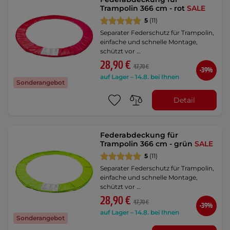
Trampolin 366 cm - rot
SALE
5
(11)
Separater Federschutz für Trampolin,
einfache und schnelle Montage,
schützt vor …
28,90 €
47,70 €
-39%
auf Lager – 14.8. bei Ihnen
Sonderangebot
Detail
Federabdeckung für
Trampolin 366 cm - grün
SALE
5
(11)
Separater Federschutz für Trampolin,
einfache und schnelle Montage,
schützt vor …
28,90 €
47,70 €
-39%
auf Lager – 14.8. bei Ihnen
Sonderangebot