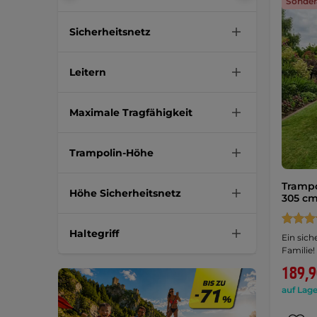
Sonder
Sicherheitsnetz
Leitern
Maximale Tragfähigkeit
Trampolin-Höhe
Trampo
Höhe Sicherheitsnetz
305 c
Haltegriff
Ein sich
Familie!
189,9
auf Lage