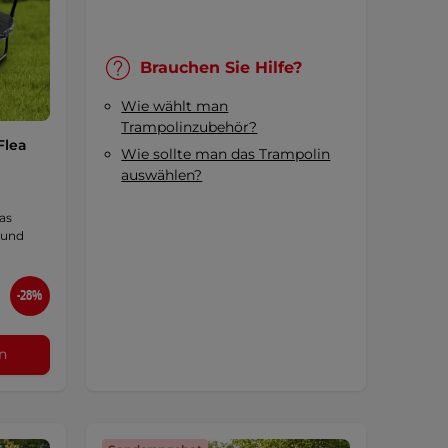
Brauchen Sie Hilfe?
Wie wählt man
Trampolinzubehör?
Flea
Wie sollte man das Trampolin
auswählen?
as
 und
-28%
n