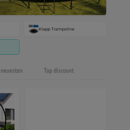
Klapp Trampoline
neuesten
Top discount