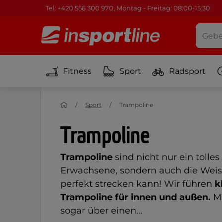
Tel: +420 556 300 970, Montag - Freitag: 08:00-15:30
Fitness
Sport
Radsport
Sport
Trampoline
Trampoline
Trampoline
sind nicht nur ein tolle
Erwachsene, sondern auch die Weis
perfekt strecken kann! Wir führen
k
Trampoline für innen und außen
.
M
sogar über einen...