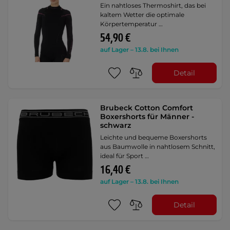
Ein nahtloses Thermoshirt, das bei
kaltem Wetter die optimale
Körpertemperatur …
54,90 €
auf Lager – 13.8. bei Ihnen
Detail
Brubeck Cotton Comfort
Boxershorts für Männer -
schwarz
Leichte und bequeme Boxershorts
aus Baumwolle in nahtlosem Schnitt,
ideal für Sport …
16,40 €
auf Lager – 13.8. bei Ihnen
Detail