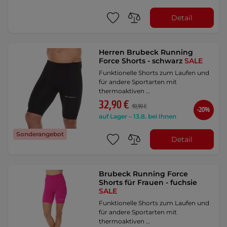
Detail
Herren Brubeck Running
Force Shorts - schwarz
SALE
Funktionelle Shorts zum Laufen und
für andere Sportarten mit
thermoaktiven …
32,90 €
40,90 €
-20%
auf Lager – 13.8. bei Ihnen
Sonderangebot
Detail
Brubeck Running Force
Shorts für Frauen - fuchsie
SALE
Funktionelle Shorts zum Laufen und
für andere Sportarten mit
thermoaktiven …