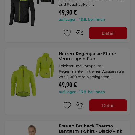
und Feuchtigkeit. …
49,90 €
auf Lager – 13.8. bei Ihnen
Detail
Herren-Regenjacke Etape
Vento - gelb fluo
Leichter und kompakter
Regenmantel mit einer Wassersäule
von 5.000 mm, versiegelten …
49,90 €
auf Lager – 13.8. bei Ihnen
Detail
Frauen Brubeck Thermo
Langarm T-Shirt - Black/Pink