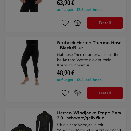
63,90 €
auf Lager – 13.8. bei Ihnen
Detail
Brubeck Herren-Thermo-Hose
- Black/Blue
Nahtlose Thermounterwäsche, die
bei kaltem Wetter die optimale
Körpertemperatur …
48,90 €
auf Lager – 13.8. bei Ihnen
Detail
Herren-Windjacke Etape Bora
2.0 - schwarz/gelb fluo
Ultraleichte Windjacke mit
WindShell-Material schützt vor Wind