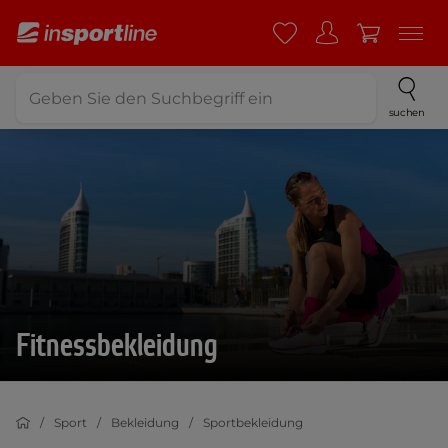
suchen
Fitnessbekleidung
Sport
Bekleidung
Sportbekleidung