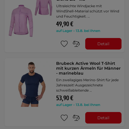
Ultraleichte Windjacke mit
WindShell-Material schützt vor Wind
und Feuchtigkeit. …
49,90 €
auf Lager – 13.8. bei Ihnen
Detail
Brubeck Active Wool T-Shirt
mit kurzen Ärmeln für Männer
- marineblau
Ein zweilagiges Merino-Shirt für jede
Jahreszeit! Ausgezeichnete
schweißableitende …
53,90 €
auf Lager – 13.8. bei Ihnen
Detail