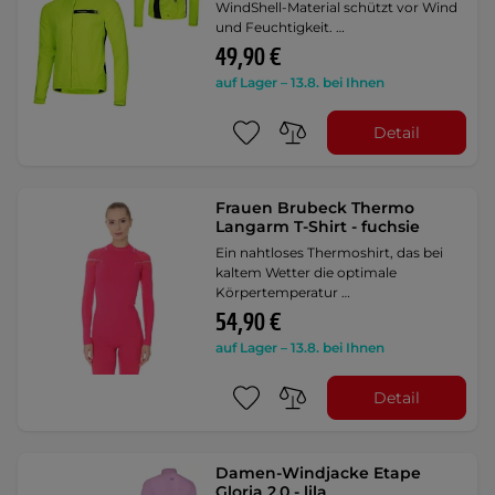
WindShell-Material schützt vor Wind
und Feuchtigkeit. …
49,90 €
auf Lager – 13.8. bei Ihnen
Detail
Frauen Brubeck Thermo
Langarm T-Shirt - fuchsie
Ein nahtloses Thermoshirt, das bei
kaltem Wetter die optimale
Körpertemperatur …
54,90 €
auf Lager – 13.8. bei Ihnen
Detail
Damen-Windjacke Etape
Gloria 2.0 - lila