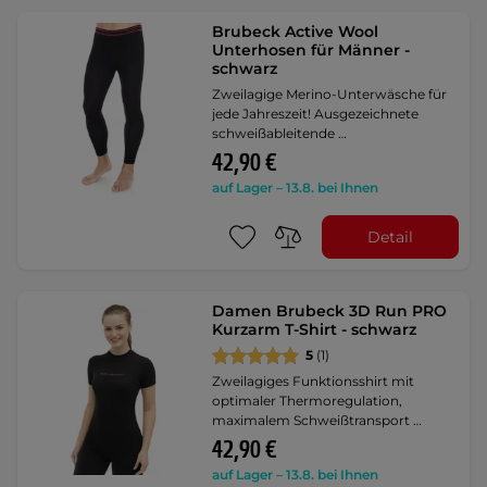
Brubeck Active Wool
Unterhosen für Männer -
schwarz
Zweilagige Merino-Unterwäsche für
jede Jahreszeit! Ausgezeichnete
schweißableitende …
42,90 €
auf Lager – 13.8. bei Ihnen
Detail
Damen Brubeck 3D Run PRO
Kurzarm T-Shirt - schwarz
5
(1)
Zweilagiges Funktionsshirt mit
optimaler Thermoregulation,
maximalem Schweißtransport …
42,90 €
auf Lager – 13.8. bei Ihnen