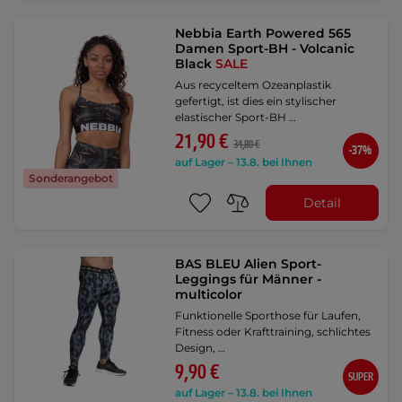
Nebbia Earth Powered 565
Damen Sport-BH - Volcanic
Black
SALE
Aus recyceltem Ozeanplastik
gefertigt, ist dies ein stylischer
elastischer Sport-BH …
21,90 €
34,80 €
-37%
auf Lager – 13.8. bei Ihnen
Sonderangebot
Detail
BAS BLEU Alien Sport-
Leggings für Männer -
multicolor
Funktionelle Sporthose für Laufen,
Fitness oder Krafttraining, schlichtes
Design, …
9,90 €
SUPER
auf Lager – 13.8. bei Ihnen