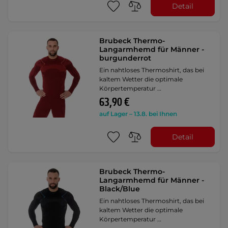
Detail
Brubeck Thermo-
Langarmhemd für Männer -
burgunderrot
Ein nahtloses Thermoshirt, das bei
kaltem Wetter die optimale
Körpertemperatur …
63,90 €
auf Lager – 13.8. bei Ihnen
Detail
Brubeck Thermo-
Langarmhemd für Männer -
Black/Blue
Ein nahtloses Thermoshirt, das bei
kaltem Wetter die optimale
Körpertemperatur …