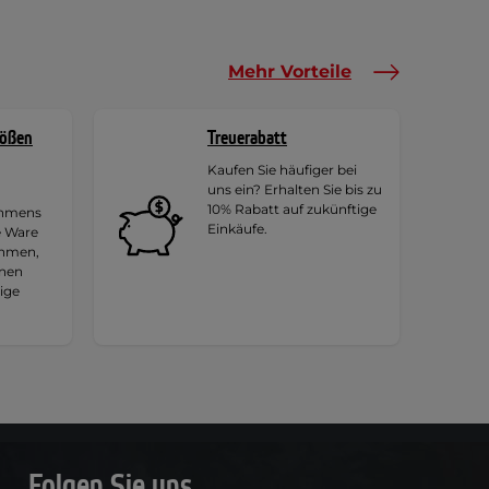
Mehr Vorteile
rößen
Treuerabatt
Kaufen Sie häufiger bei
uns ein? Erhalten Sie bis zu
10% Rabatt auf zukünftige
ehmens
Einkäufe.
e Ware
ehmen,
hnen
tige
Folgen Sie uns