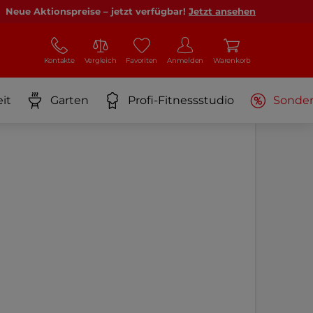
Neue Aktionspreise – jetzt verfügbar!
Jetzt ansehen
Kontakte
Vergleich
Favoriten
Anmelden
Warenkorb
it
Garten
Profi-Fitnessstudio
Sonde