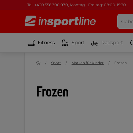
Tel: +420 556 300 970, Montag - Freitag: 08:00-15:30
Fitness
Sport
Radsport
Sport
Marken für Kinder
Frozen
Frozen