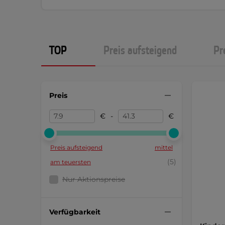
TOP
Preis aufsteigend
Pr
Preis
€
-
€
Preis aufsteigend
mittel
(5)
am teuersten
Nur Aktionspreise
Verfügbarkeit