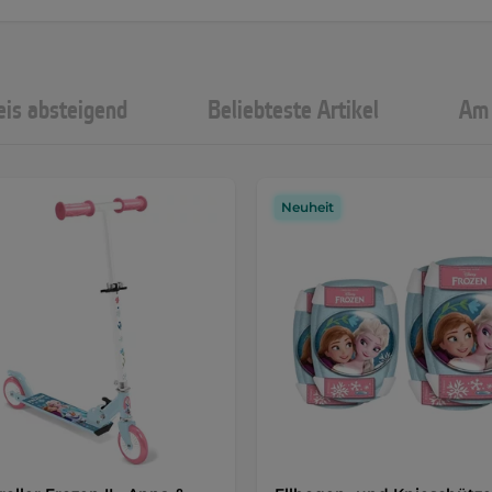
eis absteigend
Beliebteste Artikel
Am 
Neuheit