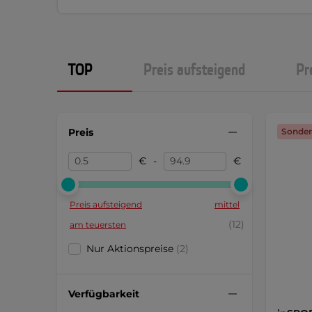
TOP
Preis aufsteigend
Pr
Preis
Sonder
€
-
€
Preis aufsteigend
mittel
(12)
am teuersten
Nur Aktionspreise
(2)
Verfügbarkeit