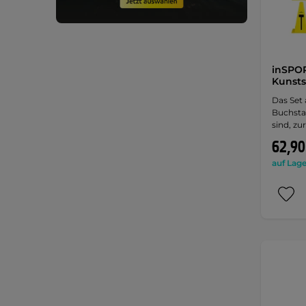
inSPOR
Kunsts
Das Set 
Buchsta
sind, zur
62,90
auf Lage