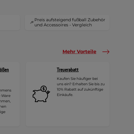
Preis aufsteigend fußball Zubehör
und Accessoires - Vergleich
Mehr Vorteile
rößen
Treuerabatt
Kaufen Sie häufiger bei
uns ein? Erhalten Sie bis zu
10% Rabatt auf zukünftige
ehmens
Einkäufe.
e Ware
ehmen,
hnen
tige