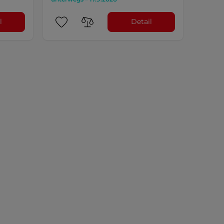
l
Detail