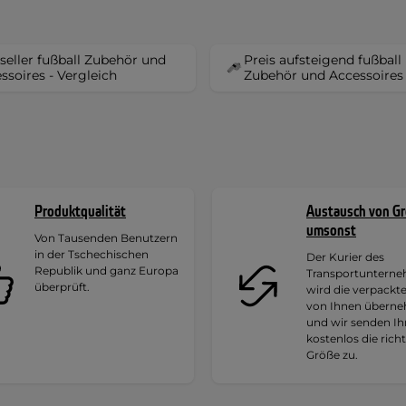
seller fußball Zubehör und
Preis aufsteigend fußball
ssoires - Vergleich
Zubehör und Accessoires
Produktqualität
Austausch von G
umsonst
Von Tausenden Benutzern
in der Tschechischen
Der Kurier des
Republik und ganz Europa
Transportuntern
überprüft.
wird die verpackt
von Ihnen übern
und wir senden I
kostenlos die rich
Größe zu.