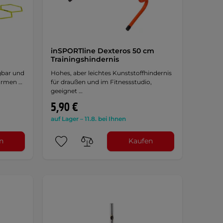
inSPORTline Dexteros 50 cm
Trainingshindernis
agbar und
Hohes, aber leichtes Kunststoffhindernis
Formen …
für draußen und im Fitnessstudio,
geeignet …
5,90 €
auf Lager – 11.8. bei Ihnen
n
Kaufen