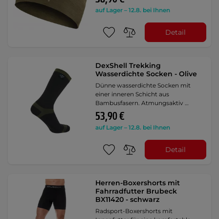
auf Lager – 12.8. bei Ihnen
Detail
DexShell Trekking
Wasserdichte Socken - Olive
Dünne wasserdichte Socken mit
einer inneren Schicht aus
Bambusfasern. Atmungsaktiv …
53,90 €
auf Lager – 12.8. bei Ihnen
Detail
Herren-Boxershorts mit
Fahrradfutter Brubeck
BX11420 - schwarz
Radsport-Boxershorts mit