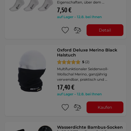
Eigenschaften, über dem …
7,50 €
auf Lager – 12.8. bei Ihnen
Detail
Oxford Deluxe Merino Black
Halstuch
5
(2)
Multifunktionaler Seidenwoll-
Wollschal Merino, ganzjährig
verwendbar, praktisch und …
17,40 €
auf Lager – 12.8. bei Ihnen
Kaufen
Wasserdichte Bambus-Socken