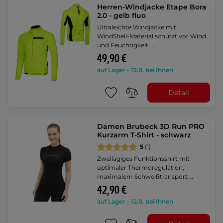
Herren-Windjacke Etape Bora
2.0 - gelb fluo
Ultraleichte Windjacke mit
WindShell-Material schützt vor Wind
und Feuchtigkeit. …
49,90 €
auf Lager – 12.8. bei Ihnen
Detail
Damen Brubeck 3D Run PRO
Kurzarm T-Shirt - schwarz
5
(1)
Zweilagiges Funktionsshirt mit
optimaler Thermoregulation,
maximalem Schweißtransport …
42,90 €
auf Lager – 12.8. bei Ihnen