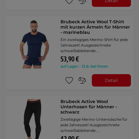
Detail
Brubeck Active Wool T-Shirt
mit kurzen Ärmeln für Männer
- marineblau
Ein zweilagiges Merino-Shirt für jede
Jahreszeit! Ausgezeichnete
schweißableitende …
53,90 €
auf Lager – 12.8. bei Ihnen
Detail
Brubeck Active Wool
Unterhosen für Männer -
schwarz
Zweilagige Merino-Unterwäsche für
jede Jahreszeit! Ausgezeichnete
schweißableitende …