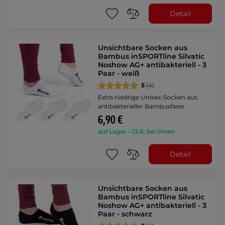
Detail
Unsichtbare Socken aus
Bambus inSPORTline Silvatic
Noshow AG+ antibakteriell - 3
Paar - weiß
5
(4)
Extra niedrige Unisex-Socken aus
antibakterieller Bambusfaser.
6,90 €
auf Lager – 12.8. bei Ihnen
Detail
Unsichtbare Socken aus
Bambus inSPORTline Silvatic
Noshow AG+ antibakteriell - 3
Paar - schwarz