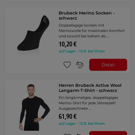
Brubeck Merino Socken -
schwarz
Doppellagige Socken mit
Merinowolle für maximalen Komfort
und sowohl bei kaltem als …
10,20 €
auf Lager – 12.8. bei Ihnen
Detail
Herren Brubeck Active Wool
Langarm-T-Shirt - schwarz
Ein langärmeliges, doppellagiges
Merino-Shirt für jede Jahreszeit!
Ausgezeichnete …
61,90 €
auf Lager – 12.8. bei Ihnen