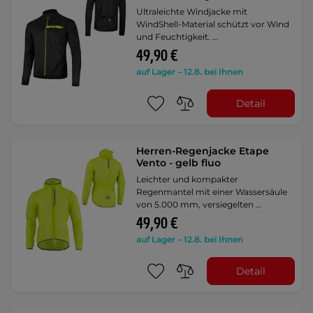
Ultraleichte Windjacke mit
WindShell-Material schützt vor Wind
und Feuchtigkeit. …
49,90 €
auf Lager – 12.8. bei Ihnen
Detail
Herren-Regenjacke Etape
Vento - gelb fluo
Leichter und kompakter
Regenmantel mit einer Wassersäule
von 5.000 mm, versiegelten …
49,90 €
auf Lager – 12.8. bei Ihnen
Detail