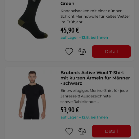
Green
Knochelsocken mit einer dünnen
Schicht Merinowolle für kaltes Wetter
im Frühjahr …
45,90 €
auf Lager – 12.8. bei Ihnen
Detail
Brubeck Active Wool T-Shirt
mit kurzen Ärmeln für Männer
- schwarz
Ein zweilagiges Merino-Shirt für jede
Jahreszeit! Ausgezeichnete
schweißableitende …
53,90 €
auf Lager – 12.8. bei Ihnen
Detail