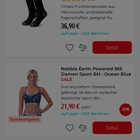
Unisex-Funktionssocken aus
Merinowolle, antibakterielle
Eigenschaften, geeignet für …
36,90 €
auf Lager – 12.8. bei Ihnen
Detail
Nebbia Earth Powered 565
Damen Sport-BH - Ocean Blue
SALE
Aus recyceltem Ozeanplastik
gefertigt, ist dies ein stylischer
elastischer Sport-BH …
21,90 €
34,80 €
-37%
auf Lager – 12.8. bei Ihnen
Sonderangebot
Detail