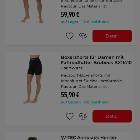
Innenfutter für eine komfortable
Radtour! Das Material ist …
59,90 €
auf Lager – 12.8. bei Ihnen
Detail
Boxershorts für Damen mit
Fahrradfutter Brubeck BX11410
- schwarz
Radsport-Boxershorts mit
Innenfutter für eine komfortable
Radtour! Das Material ist …
55,90 €
auf Lager – 12.8. bei Ihnen
Detail
W-TEC Annorack Herren