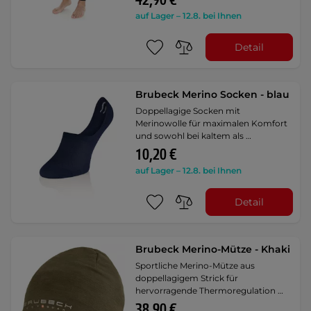
42,90 €
auf Lager – 12.8. bei Ihnen
Detail
Brubeck Merino Socken - blau
Doppellagige Socken mit
Merinowolle für maximalen Komfort
und sowohl bei kaltem als …
10,20 €
auf Lager – 12.8. bei Ihnen
Detail
Brubeck Merino-Mütze - Khaki
Sportliche Merino-Mütze aus
doppellagigem Strick für
hervorragende Thermoregulation …
38,90 €