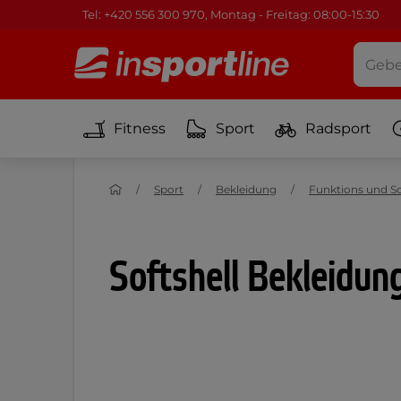
Tel: +420 556 300 970, Montag - Freitag: 08:00-15:30
Fitness
Sport
Radsport
Sport
Bekleidung
Funktions und Sc
Softshell Bekleidun