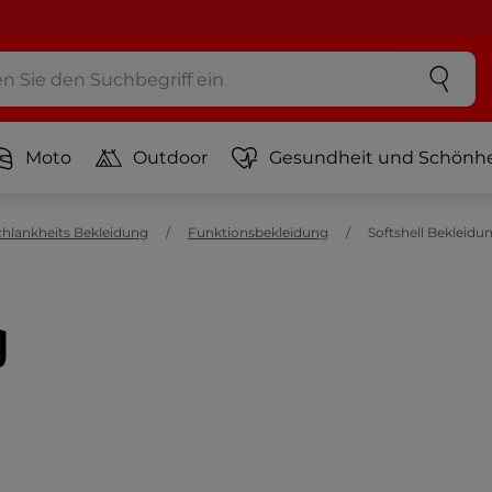
Moto
Outdoor
Gesundheit und Schönhe
hlankheits Bekleidung
Funktionsbekleidung
Softshell Bekleidu
g