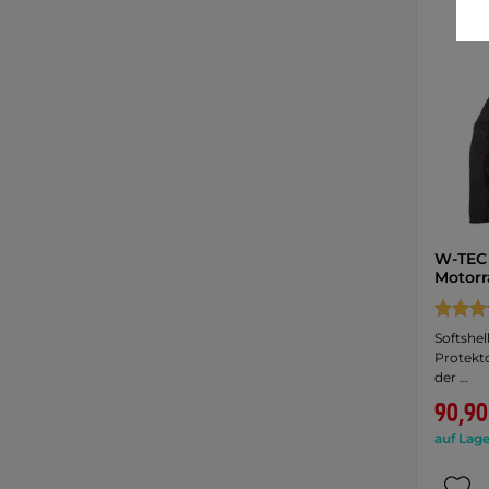
W-TEC 
Motorr
Softshel
Protekt
der …
90,90
auf Lage