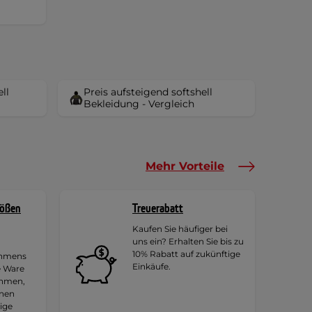
ll
Preis aufsteigend softshell
Bekleidung - Vergleich
Mehr Vorteile
rößen
Treuerabatt
Kaufen Sie häufiger bei
uns ein? Erhalten Sie bis zu
10% Rabatt auf zukünftige
ehmens
Einkäufe.
e Ware
ehmen,
hnen
tige