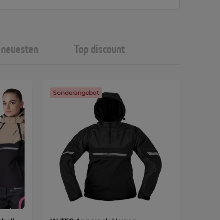
neuesten
Top discount
Sonderangebot