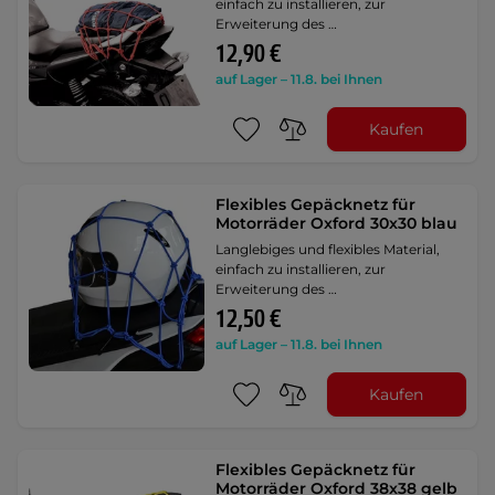
einfach zu installieren, zur
Erweiterung des …
12,90 €
auf Lager – 11.8. bei Ihnen
Kaufen
Flexibles Gepäcknetz für
Motorräder Oxford 30x30 blau
Langlebiges und flexibles Material,
einfach zu installieren, zur
Erweiterung des …
12,50 €
auf Lager – 11.8. bei Ihnen
Kaufen
Flexibles Gepäcknetz für
Motorräder Oxford 38x38 gelb