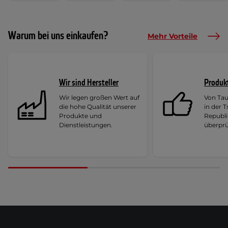
Warum bei uns einkaufen?
Mehr Vorteile
Wir sind Hersteller
Produk
Wir legen großen Wert auf
Von Ta
die hohe Qualität unserer
in der 
Produkte und
Republi
Dienstleistungen.
überprü