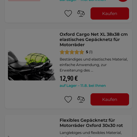
Kaufen
Oxford Cargo Net XL 38x38 cm
elastisches Gepäcknetz für
Motorräder
5
(1)
Beständiges und elastisches Material,
einfache Anwendung, zur
Erweiterung des …
12,90 €
auf Lager – 11.8. bei Ihnen
Kaufen
Flexibles Gepäcknetz für
Motorräder Oxford 30x30 rot
Langlebiges und flexibles Material,