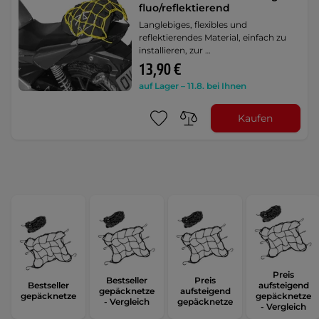
fluo/reflektierend
Langlebiges, flexibles und
reflektierendes Material, einfach zu
installieren, zur …
13,90 €
auf Lager – 11.8. bei Ihnen
Kaufen
Preis
Bestseller
Preis
Bestseller
aufsteigend
gepäcknetze
aufsteigend
gepäcknetze
gepäcknetze
- Vergleich
gepäcknetze
- Vergleich