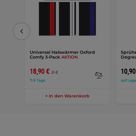
vorhergehend
Universal Halswärmer Oxford
Sprühe
Comfy 3-Pack
AKTION
Degrea
18,90 €
10,90
21 €
7-9 Tage
auf Lage
+ In den Warenkorb