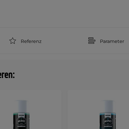
Referenz
Parameter
eren: