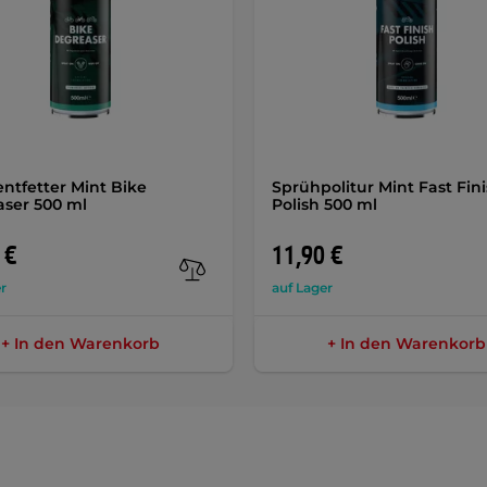
ntfetter Mint Bike
Sprühpolitur Mint Fast Fin
ser 500 ml
Polish 500 ml
 €
11,90 €
r
auf Lager
+ In den Warenkorb
+ In den Warenkorb