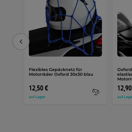
vorhergehend
Flexibles Gepäcknetz für
Oxford
Motorräder Oxford 30x30 blau
elasti
Motorr
12,50 €
12,90
auf Lager
auf Lage