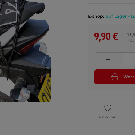
E-shop:
auf Lager - 12
9,90 €
11,
incl
Ware
Favoriten