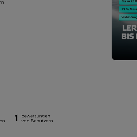
um
1
bewertungen
en
von Benutzern