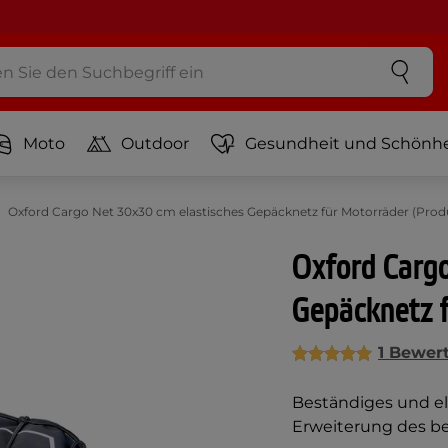
Moto
Outdoor
Gesundheit und Schönhe
Oxford Cargo Net 30x30 cm elastisches Gepäcknetz für Motorräder (Prod
Oxford Cargo
Gepäcknetz 
1 Bewer
Beständiges und el
Erweiterung des 