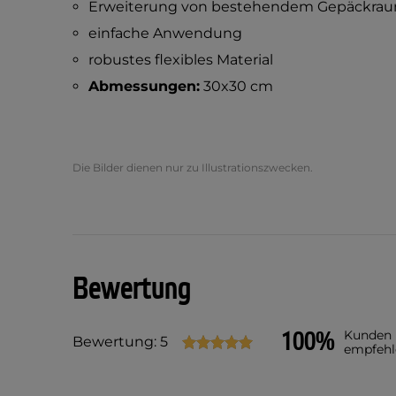
Erweiterung von bestehendem Gepäckra
einfache Anwendung
robustes flexibles Material
Abmessungen:
30x30 cm
Die Bilder dienen nur zu Illustrationszwecken.
Bewertung
100%
Kunden
Bewertung: 5
empfehl