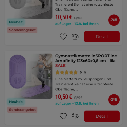
Trainieren! Sie hat eine rutschfeste
Oberfläche, …
10,50 €
13,90 €
-24%
Neuheit
auf Lager – 13.8. bei Ihnen
Sonderangebot
Detail
Gymnastikmatte inSPORTline
Ampfinity 123x60x0,6 cm - lila
SALE
5
(1)
Eine Matte zum Seilspringen und
Trainieren! Sie hat eine rutschfeste
Oberfläche, …
10,50 €
13,90 €
-24%
Neuheit
auf Lager – 13.8. bei Ihnen
Sonderangebot
Detail