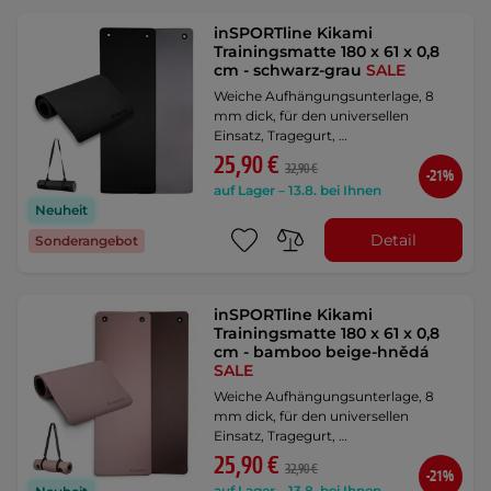
inSPORTline Kikami
Trainingsmatte 180 x 61 x 0,8
cm - schwarz-grau
SALE
Weiche Aufhängungsunterlage, 8
mm dick, für den universellen
Einsatz, Tragegurt, …
25,90 €
32,90 €
-21%
auf Lager – 13.8. bei Ihnen
Neuheit
Detail
Sonderangebot
inSPORTline Kikami
Trainingsmatte 180 x 61 x 0,8
cm - bamboo beige-hnědá
SALE
Weiche Aufhängungsunterlage, 8
mm dick, für den universellen
Einsatz, Tragegurt, …
25,90 €
32,90 €
-21%
auf Lager – 13.8. bei Ihnen