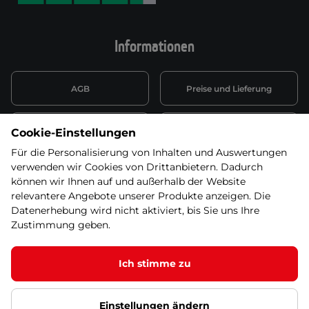
Informationen
AGB
Preise und Lieferung
Informationen nach Art. 13
Datenschutzerklärung
Cookie-Einstellungen
DSGVO
Für die Personalisierung von Inhalten und Auswertungen
verwenden wir Cookies von Drittanbietern. Dadurch
Wiederufsbelehrung mit Link
Batterieentsorgung
zum Formular
können wir Ihnen auf und außerhalb der Website
relevantere Angebote unserer Produkte anzeigen. Die
Informationen zu Elektro-
Datenerhebung wird nicht aktiviert, bis Sie uns Ihre
Widerruf erklären
und Elektonikgeräten
Zustimmung geben.
Ich stimme zu
© 2026 SEVEN SPORT s.r.o Alle Rechte vorbehalten1
Einstellungen ändern