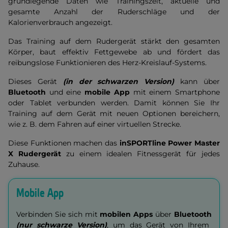
grundlegende Daten wie Trainingszeit, aktuelle und
gesamte Anzahl der Ruderschläge und der
Kalorienverbrauch angezeigt.
Das Training auf dem Rudergerät stärkt den gesamten
Körper, baut effektiv Fettgewebe ab und fördert das
reibungslose Funktionieren des Herz-Kreislauf-Systems.
Dieses Gerät
(in der schwarzen Version)
kann über
Bluetooth
und eine
mobile App
mit einem Smartphone
oder Tablet verbunden werden. Damit können Sie Ihr
Training auf dem Gerät mit neuen Optionen bereichern,
wie z. B. dem Fahren auf einer virtuellen Strecke.
Diese Funktionen machen das
inSPORTline Power Master
X Rudergerät
zu einem idealen Fitnessgerät für jedes
Zuhause.
Mobile App
Verbinden Sie sich mit
mobilen Apps
über
Bluetooth
(nur schwarze Version)
, um das Gerät von Ihrem