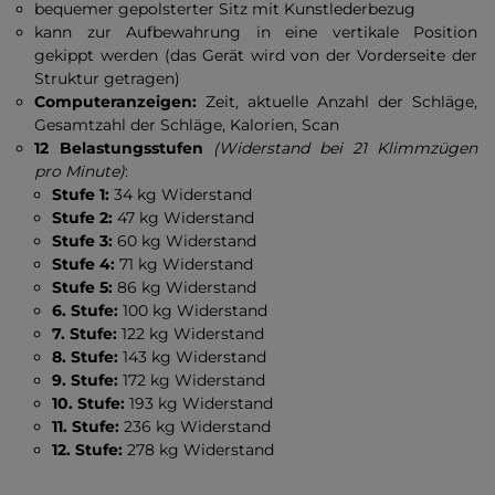
bequemer gepolsterter Sitz mit Kunstlederbezug
kann zur Aufbewahrung in eine vertikale Position
gekippt werden (das Gerät wird von der Vorderseite der
Struktur getragen)
Computeranzeigen:
Zeit, aktuelle Anzahl der Schläge,
Gesamtzahl der Schläge, Kalorien, Scan
12 Belastungsstufen
(Widerstand bei 21 Klimmzügen
pro Minute)
:
Stufe 1:
34 kg Widerstand
Stufe 2:
47 kg Widerstand
Stufe 3:
60 kg Widerstand
Stufe 4:
71 kg Widerstand
Stufe 5:
86 kg Widerstand
6. Stufe:
100 kg Widerstand
7. Stufe:
122 kg Widerstand
8. Stufe:
143 kg Widerstand
9. Stufe:
172 kg Widerstand
10. Stufe:
193 kg Widerstand
11. Stufe:
236 kg Widerstand
12. Stufe:
278 kg Widerstand