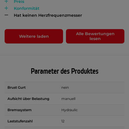
Preis
Konformität
Hat keinen Herzfrequenzmesser
Alle Bewertungen
Weitere laden
lesen
Parameter des Produktes
Brust Gurt
nein
Aufsicht über Belastung
manuell
Bremssystem
Hydraulic
Laststufenzahl
12