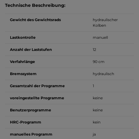
Technische Beschreibung:
Gewicht des Gewichtsrads
hydraulischer
Kolben
Lastkontrolle
manuell
Anzahl der Laststufen
12
Verfahrlänge
90 cm
Bremssystem
hydraulisch
Gesamtzahl der Programme
1
voreingestellte Programme
keine
Benutzerprogramme
keine
HRC-Programm
kein
manuelles Programm
ja