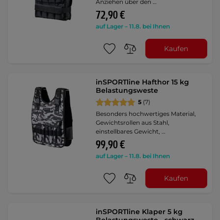
Anziehen über den …
72,90 €
auf Lager – 11.8. bei Ihnen
Kaufen
inSPORTline Hafthor 15 kg
Belastungsweste
5
(7)
Besonders hochwertiges Material,
Gewichtsrollen aus Stahl,
einstellbares Gewicht, …
99,90 €
auf Lager – 11.8. bei Ihnen
Kaufen
inSPORTline Klaper 5 kg