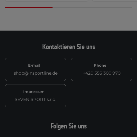
Kontaktieren Sie uns
E-mail
Phone
shop@insportline.de
+420 556 300 970
Impressum
SEVEN SPORT s.r.o.
Folgen Sie uns