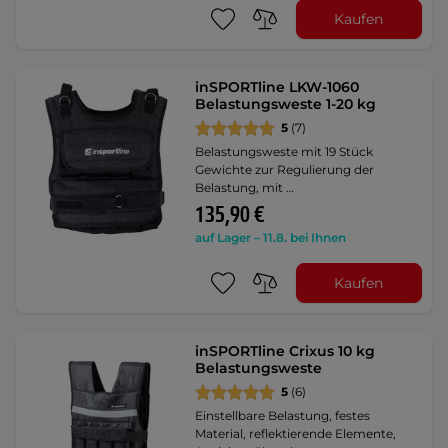
Kaufen
inSPORTline LKW-1060
Belastungsweste 1-20 kg
5
(7)
Belastungsweste mit 19 Stück
Gewichte zur Regulierung der
Belastung, mit …
135,90 €
auf Lager – 11.8. bei Ihnen
Kaufen
inSPORTline Crixus 10 kg
Belastungsweste
5
(6)
Einstellbare Belastung, festes
Material, reflektierende Elemente,