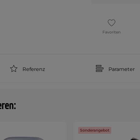
Favoriten
Referenz
Parameter
eren:
Sonderangebot