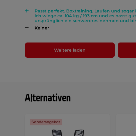
Passt perfekt. Boxtraining, Laufen und sog
Ich wiege ca. 104 kg / 193 cm und es passt gut. 
ursprünglich ein schwereres nehmen und bin 
Keiner
Weitere laden
Alternativen
Sonderangebot