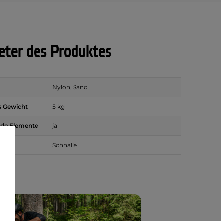
ter des Produktes
Nylon, Sand
es Gewicht
5 kg
nde Elemente
ja
Schnalle