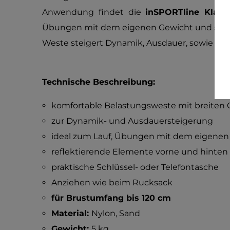
Anwendung findet die
inSPORTline Klape
Übungen mit dem eigenen Gewicht und sonsti
Weste steigert Dynamik, Ausdauer, sowie aer
Technische Beschreibung:
komfortable Belastungsweste mit breiten 
zur Dynamik- und Ausdauersteigerung
ideal zum Lauf, Übungen mit dem eigenen 
reflektierende Elemente vorne und hinten
praktische Schlüssel- oder Telefontasche
Anziehen wie beim Rucksack
für Brustumfang bis 120 cm
Material:
Nylon, Sand
Gewicht:
5 kg