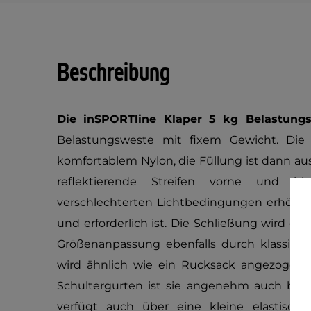
Beschreibung
Die inSPORTline Klaper 5 kg Belastung
Belastungsweste mit fixem Gewicht. Die
komfortablem Nylon, die Füllung ist dann au
reflektierende Streifen vorne und hi
verschlechterten Lichtbedingungen erhöhen
und erforderlich ist. Die Schließung wird dur
Größenanpassung ebenfalls durch klassisch
wird ähnlich wie ein Rucksack angezogen
Schultergurten ist sie angenehm auch bei 
verfügt auch über eine kleine elastische 