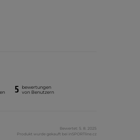
5
bewertungen
en
von Benutzern
Bewertet: 5. 8. 2025
Produkt wurde gekauft bei inSPORTline.cz