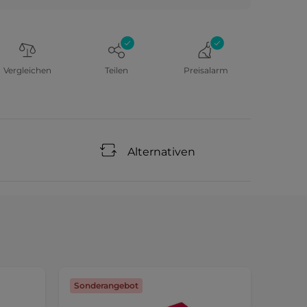
Vergleichen
Teilen
Preisalarm
Alternativen
Sonderangebot
Sonde