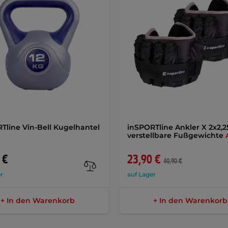
Tline Vin-Bell Kugelhantel
inSPORTline Ankler X 2x2,2
verstellbare Fußgewichte
 €
23,90 €
40,90 €
r
auf Lager
+ In den Warenkorb
+ In den Warenkorb