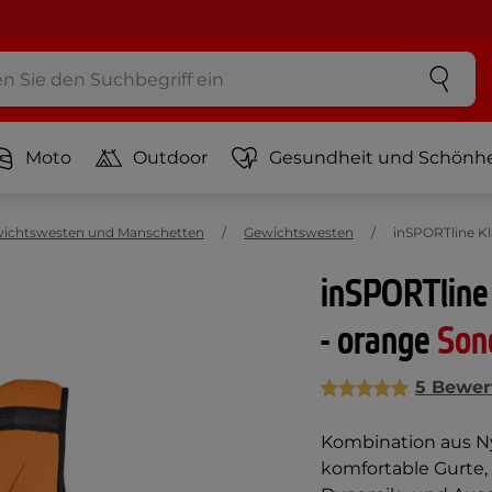
Moto
Outdoor
Gesundheit und Schönhe
ichtswesten und Manschetten
Gewichtswesten
inSPORTline Kl
inSPORTline
- orange
Son
5 Bewer
Kombination aus Ny
komfortable Gurte, 