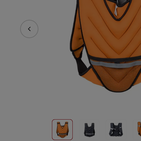
vorhergehend