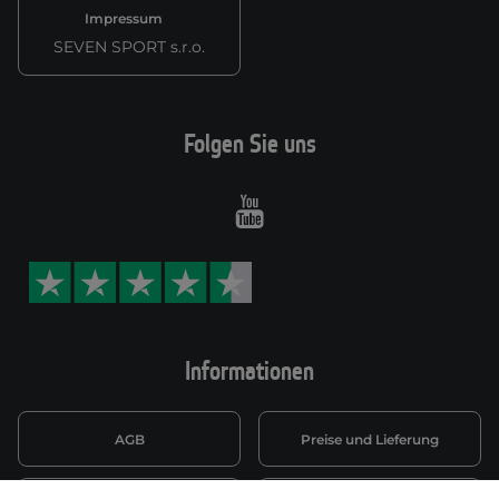
Impressum
SEVEN SPORT s.r.o.
Folgen Sie uns
Youtube
Informationen
AGB
Preise und Lieferung
Informationen nach Art. 13