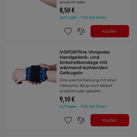
erwärmt oder …
8,50 €
auf Lager – 13.8. bei Ihnen
Kaufen
inSPORTline Vivopolso
Handgelenk- und
Knöchelbandage mit
wärmend-kühlenden
Gelkugeln
Eine weiche Packung mit einer
Geltasche, die je nach Bedarf
erwärmt oder gekühlt …
9,10 €
auf Lager – 13.8. bei Ihnen
Kaufen