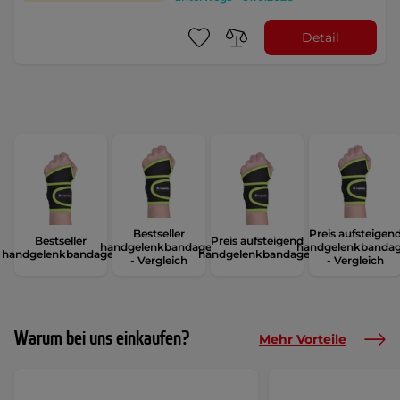
Detail
Bestseller
Preis aufsteigen
Bestseller
Preis aufsteigend
handgelenkbandagen
handgelenkbanda
handgelenkbandagen
handgelenkbandagen
- Vergleich
- Vergleich
Warum bei uns einkaufen?
Mehr Vorteile