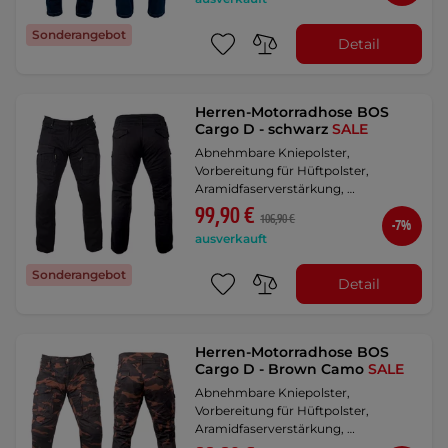
Sonderangebot
Detail
Herren-Motorradhose BOS
Cargo D - schwarz
SALE
Abnehmbare Kniepolster,
Vorbereitung für Hüftpolster,
Aramidfaserverstärkung, …
99,90 €
106,90 €
-7%
ausverkauft
Sonderangebot
Detail
Herren-Motorradhose BOS
Cargo D - Brown Camo
SALE
Abnehmbare Kniepolster,
Vorbereitung für Hüftpolster,
Aramidfaserverstärkung, …