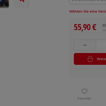
+4
Wählen Sie eine Vari
55,90 €
77
in
Ware
Favoriten