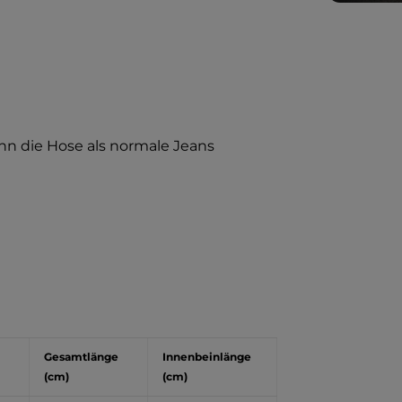
n die Hose als normale Jeans
Gesamtlänge
Innenbeinlänge
(cm)
(cm)