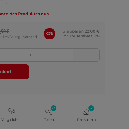
ante des Produktes aus
,90 €
Sie sparen
22,00 €
-28%
Ihr Treuerabatt
0%
cl. MwSt. zzgl. Versand
nkorb
Vergleichen
Teilen
Preisalarm