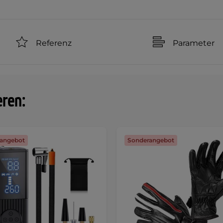
Referenz
Parameter
eren:
angebot
Sonderangebot