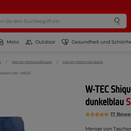
Moto
Outdoor
Gesundheit und Schönhe
n
Herren Motorradhosen
Herren Motorrad Jeans
oduktcode: 14825)
W-TEC Shiqu
dunkelblau
S
17 Bewe
Menge von Taschen,