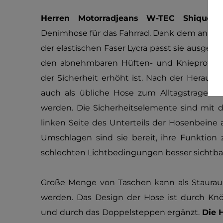
Herren Motorradjeans W-TEC Shique
Denimhose für das Fahrrad. Dank dem anato
der elastischen Faser Lycra passt sie ausgeze
den abnehmbaren Hüften- und Knieprotekto
der Sicherheit erhöht ist. Nach der Heraus
auch als übliche Hose zum Alltagstragen 
werden. Die Sicherheitselemente sind mit de
linken Seite des Unterteils der Hosenbeine
Umschlagen sind sie bereit, ihre Funktion 
schlechten Lichtbedingungen besser sichtbar
Große Menge von Taschen kann als Stauraum
werden. Das Design der Hose ist durch Knöp
und durch das Doppelsteppen ergänzt.
Die 