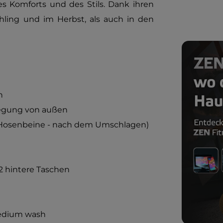
es Komforts und des Stils. Dank ihren
ling und im Herbst, als auch in den
h
legung von außen
r Hosenbeine - nach dem Umschlagen)
 2 hintere Taschen
medium wash