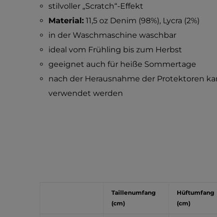
stilvoller „Scratch“-Effekt
Material:
11,5 oz Denim (98%), Lycra (2%)
in der Waschmaschine waschbar
ideal vom Frühling bis zum Herbst
geeignet auch für heiße Sommertage
nach der Herausnahme der Protektoren kan
verwendet werden
Taillenumfang
Hüftumfang
(cm)
(cm)