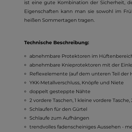
ist eine gute Kombination der Sicherheit, d
Eigenschaften kann man sie sowohl im Früh
heißen Sommertagen tragen.
Technische Beschreibung:
abnehmbare Protektoren im Hüftenbereic
abnehmbare Knieprotektoren mit der Ein
Reflexelemente (auf dem unteren Teil de
YKK-Metallverschluss, Knöpfe und Niete
doppelt gesteppte Nähte
2 vordere Taschen, 1 kleine vordere Tasche,
Schlaufen für den Gürtel
Schlaufe zum Aufhängen
trendvolles fadenscheiniges Aussehen - 