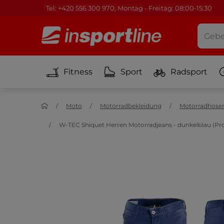
Tel: +420 556 300 970, Montag - Freitag: 08:00-15:30
Fitness
Sport
Radsport
Moto
Motorradbekleidung
Motorradhose
W-TEC Shiquet Herren Motorradjeans - dunkelblau (Pr