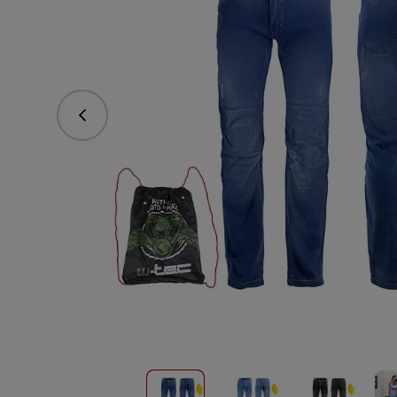
vorhergehend