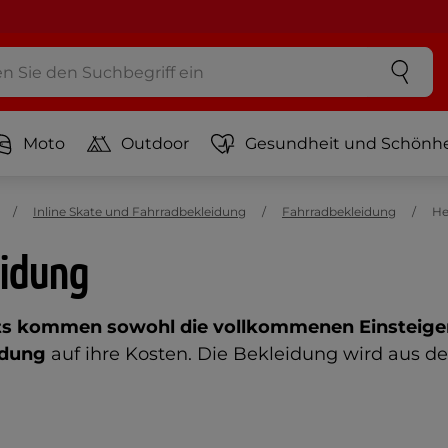
Moto
Outdoor
Gesundheit und Schönhe
Inline Skate und Fahrradbekleidung
Fahrradbekleidung
He
eidung
s kommen sowohl die vollkommenen Einsteiger, 
idung
auf ihre Kosten. Die Bekleidung wird aus den