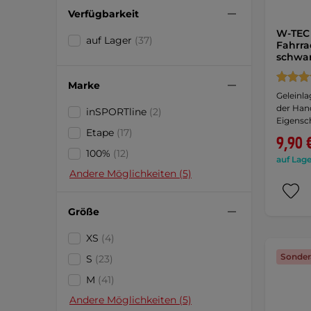
Verfügbarkeit
W-TEC 
auf Lager
(37)
Fahrra
schwa
Marke
Geleinl
der Hand
inSPORTline
(2)
Eigensch
Etape
(17)
9,90 
100%
(12)
auf Lage
Andere Möglichkeiten (5)
Größe
XS
(4)
Sonder
S
(23)
M
(41)
Andere Möglichkeiten (5)