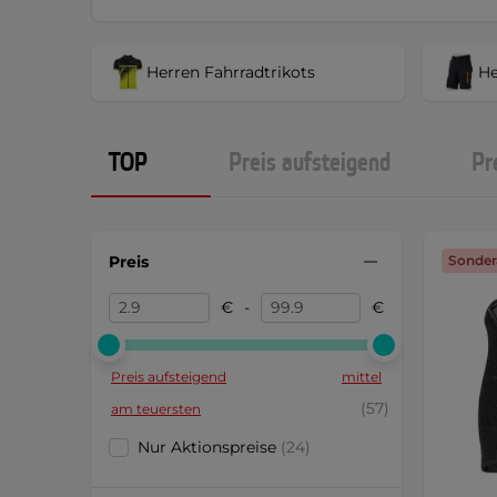
Herren Fahrradtrikots
He
TOP
Preis aufsteigend
Pr
Preis
Sonder
€
-
€
Preis aufsteigend
mittel
(57)
am teuersten
Nur Aktionspreise
(24)