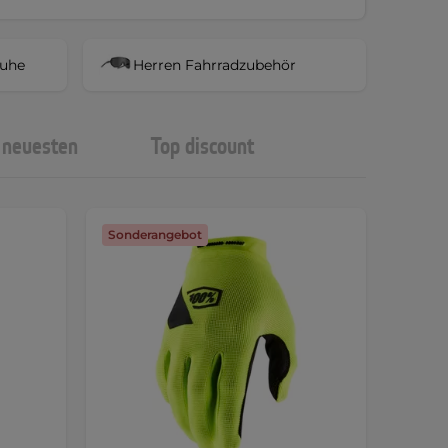
huhe
Herren Fahrradzubehör
neuesten
Top discount
Sonderangebot