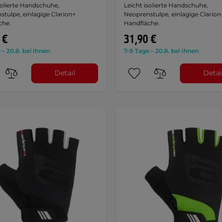
solierte Handschuhe,
Leicht isolierte Handschuhe,
tulpe, einlagige Clarion+
Neoprenstulpe, einlagige Clarion
che.
Handfläche.
 €
31,90 €
 – 20.8. bei Ihnen
7-9 Tage – 20.8. bei Ihnen
Detail
Detai