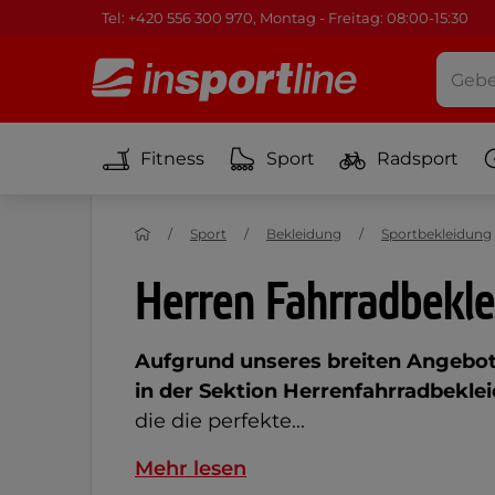
Tel: +420 556 300 970, Montag - Freitag: 08:00-15:30
Fitness
Sport
Radsport
Sport
Bekleidung
Sportbekleidung
Herren Fahrradbekl
Aufgrund unseres breiten Angebot
in der Sektion Herrenfahrradbekle
die die perfekte...
Mehr lesen