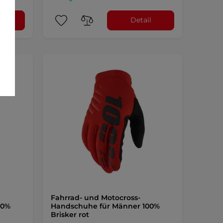
l
Detail
Fahrrad- und Motocross-
00%
Handschuhe für Männer 100%
Brisker rot