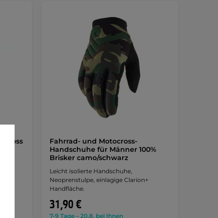
ocross
Fahrrad- und Motocross-
luo
Handschuhe für Männer 100%
Brisker camo/schwarz
Leicht isolierte Handschuhe,
+
Neoprenstulpe, einlagige Clarion+
Handfläche.
31,90 €
7-9 Tage – 20.8. bei Ihnen