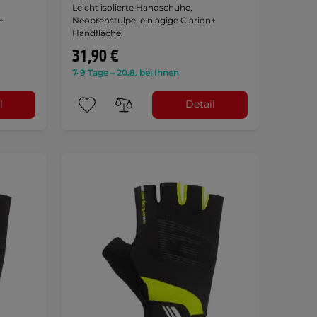
Leicht isolierte Handschuhe,
+
Neoprenstulpe, einlagige Clarion+
Handfläche.
31,90 €
7-9 Tage – 20.8. bei Ihnen
l
Detail