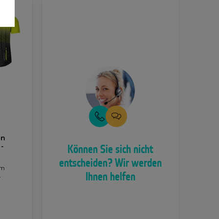
en
-
Können Sie sich nicht
entscheiden? Wir werden
em
Ihnen helfen
-