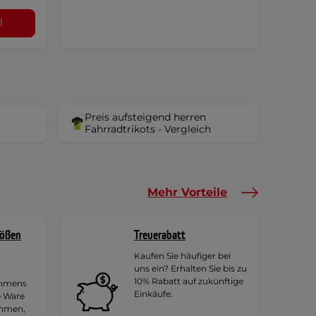
l
Preis aufsteigend herren
Fahrradtrikots - Vergleich
Mehr Vorteile
rößen
Treuerabatt
Kaufen Sie häufiger bei
uns ein? Erhalten Sie bis zu
10% Rabatt auf zukünftige
ehmens
Einkäufe.
e Ware
ehmen,