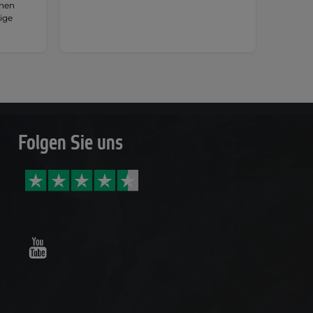
hnen
tige
Folgen Sie uns
Youtube