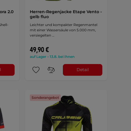
ra 2.0
Herren-Regenjacke Etape Vento -
gelb fluo
hell-
Leichter und kompakter Regenmantel
mit einer Wassersäule von 5.000 mm,
versiegelten …
49,90 €
auf Lager – 13.8. bei Ihnen
l
Detail
Sonderangebot