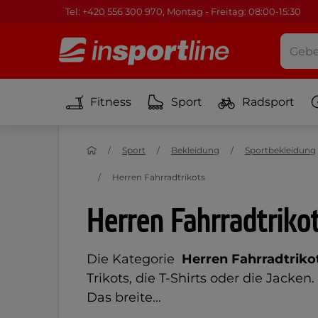
Tel: +420 556 300 970, Montag - Freitag: 08:00-15:30
Fitness
Sport
Radsport
Sport
Bekleidung
Sportbekleidung
Herren Fahrradtrikots
Herren Fahrradtriko
Die Kategorie
Herren Fahrradtriko
Trikots, die T-Shirts oder die Jac
Das breite...