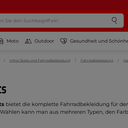
Moto
Outdoor
Gesundheit und Schönhe
Inline Skate und Fahrradbekleidung
Fahrradbekleidung
He
ts
ts
bietet die komplette Fahrradbekleidung für den
ken. Wählen kann man aus mehreren Typen, den Fa