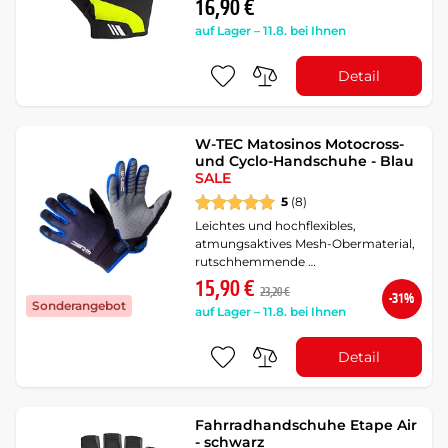
16,90 €
auf Lager – 11.8. bei Ihnen
Detail
W-TEC Matosinos Motocross-
und Cyclo-Handschuhe - Blau
SALE
5
(8)
Leichtes und hochflexibles,
atmungsaktives Mesh-Obermaterial,
rutschhemmende …
15,90 €
23,20 €
-31%
Sonderangebot
auf Lager – 11.8. bei Ihnen
Detail
Fahrradhandschuhe Etape Air
- schwarz