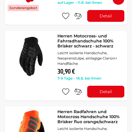
auf Lager – 11.8. bei Ihnen
Sonderangebot
Detail
Herren Motocross- und
Fahrradhandschuhe 100%
Brisker schwarz - schwarz
Leicht isolierte Handschuhe,
Neoprenstulpe, einlagige Clarion+
Handfläche.
30,90 €
7-9 Tage – 18.8. bei Ihnen
Detail
Herren Radfahren und
Motocross Handschuhe 100%
Brisker fluo orange/schwarz
Leicht isolierte Handschuhe,