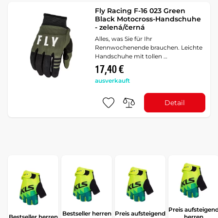
Fly Racing F-16 023 Green
Black Motocross-Handschuhe
- zelená/černá
Alles, was Sie für Ihr
Rennwochenende brauchen. Leichte
Handschuhe mit tollen …
17,40 €
ausverkauft
Detail
Preis aufsteigen
Bestseller herren
Preis aufsteigend
Bestseller herren
herren