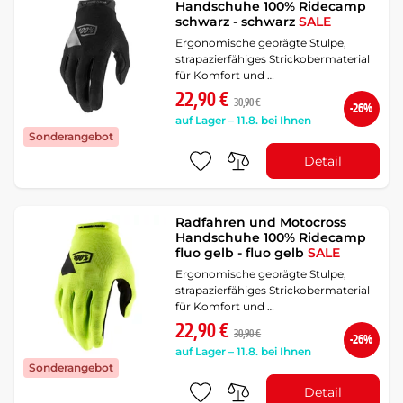
Handschuhe 100% Ridecamp
schwarz - schwarz
SALE
Ergonomische geprägte Stulpe,
strapazierfähiges Strickobermaterial
für Komfort und …
22,90 €
30,90 €
-26%
auf Lager – 11.8. bei Ihnen
Sonderangebot
Detail
Radfahren und Motocross
Handschuhe 100% Ridecamp
fluo gelb - fluo gelb
SALE
Ergonomische geprägte Stulpe,
strapazierfähiges Strickobermaterial
für Komfort und …
22,90 €
30,90 €
-26%
auf Lager – 11.8. bei Ihnen
Sonderangebot
Detail