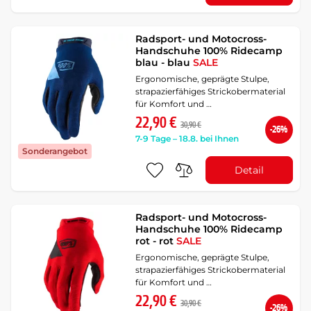
Radsport- und Motocross-
Handschuhe 100% Ridecamp
blau - blau
SALE
Ergonomische, geprägte Stulpe,
strapazierfähiges Strickobermaterial
für Komfort und …
22,90 €
30,90 €
-26%
7-9 Tage – 18.8. bei Ihnen
Sonderangebot
Detail
Radsport- und Motocross-
Handschuhe 100% Ridecamp
rot - rot
SALE
Ergonomische, geprägte Stulpe,
strapazierfähiges Strickobermaterial
für Komfort und …
22,90 €
30,90 €
-26%