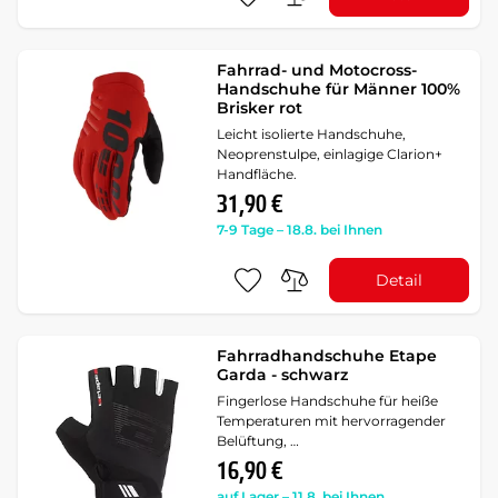
Fahrrad- und Motocross-
Handschuhe für Männer 100%
Brisker rot
Leicht isolierte Handschuhe,
Neoprenstulpe, einlagige Clarion+
Handfläche.
31,90 €
7-9 Tage – 18.8. bei Ihnen
Detail
Fahrradhandschuhe Etape
Garda - schwarz
Fingerlose Handschuhe für heiße
Temperaturen mit hervorragender
Belüftung, …
16,90 €
auf Lager – 11.8. bei Ihnen