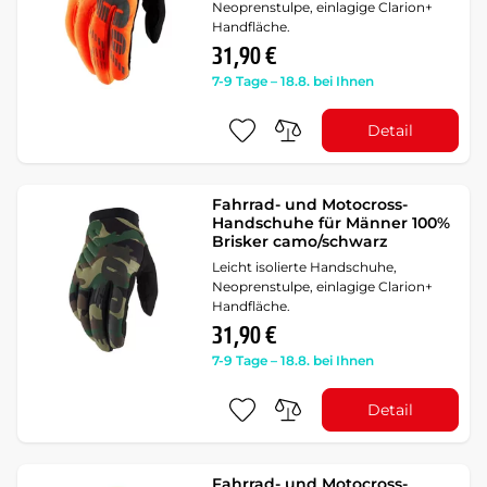
Neoprenstulpe, einlagige Clarion+
Handfläche.
31,90 €
7-9 Tage – 18.8. bei Ihnen
Detail
Fahrrad- und Motocross-
Handschuhe für Männer 100%
Brisker camo/schwarz
Leicht isolierte Handschuhe,
Neoprenstulpe, einlagige Clarion+
Handfläche.
31,90 €
7-9 Tage – 18.8. bei Ihnen
Detail
Fahrrad- und Motocross-