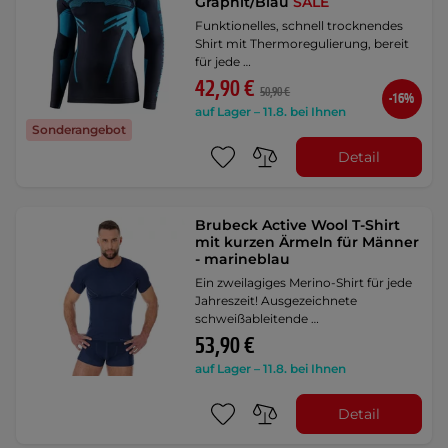
Graphit/Blau
SALE
Funktionelles, schnell trocknendes
Shirt mit Thermoregulierung, bereit
für jede …
42,90 €
50,90 €
-16%
auf Lager – 11.8. bei Ihnen
Sonderangebot
Detail
Brubeck Active Wool T-Shirt
mit kurzen Ärmeln für Männer
- marineblau
Ein zweilagiges Merino-Shirt für jede
Jahreszeit! Ausgezeichnete
schweißableitende …
53,90 €
auf Lager – 11.8. bei Ihnen
Detail