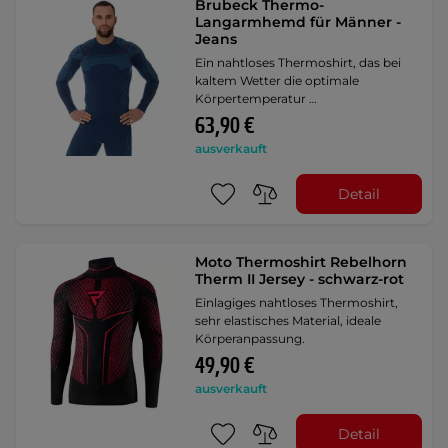
Brubeck Thermo-
Langarmhemd für Männer -
Jeans
Ein nahtloses Thermoshirt, das bei
kaltem Wetter die optimale
Körpertemperatur …
63,90 €
ausverkauft
Detail
Moto Thermoshirt Rebelhorn
Therm II Jersey - schwarz-rot
Einlagiges nahtloses Thermoshirt,
sehr elastisches Material, ideale
Körperanpassung.
49,90 €
ausverkauft
Detail