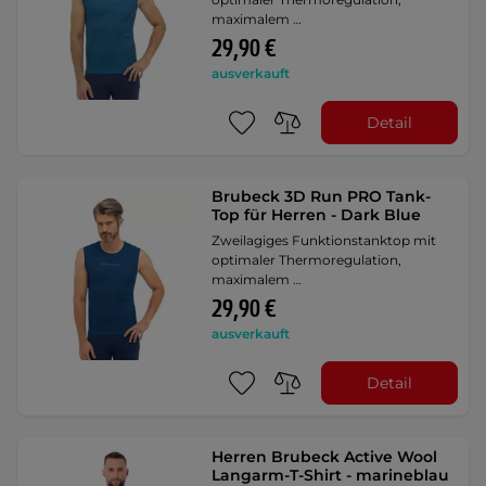
maximalem …
29,90 €
ausverkauft
Detail
Brubeck 3D Run PRO Tank-
Top für Herren - Dark Blue
Zweilagiges Funktionstanktop mit
optimaler Thermoregulation,
maximalem …
29,90 €
ausverkauft
Detail
Herren Brubeck Active Wool
Langarm-T-Shirt - marineblau