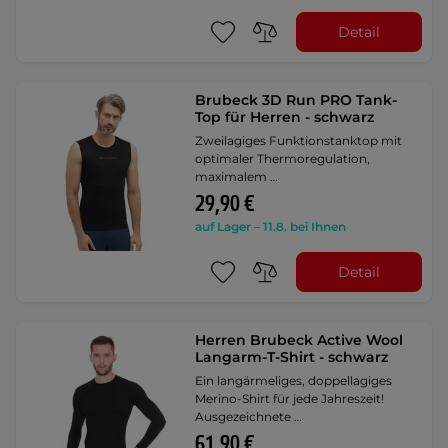
Detail
Brubeck 3D Run PRO Tank-
Top für Herren - schwarz
Zweilagiges Funktionstanktop mit
optimaler Thermoregulation,
maximalem …
29,90 €
auf Lager – 11.8. bei Ihnen
Detail
Herren Brubeck Active Wool
Langarm-T-Shirt - schwarz
Ein langärmeliges, doppellagiges
Merino-Shirt für jede Jahreszeit!
Ausgezeichnete …
61,90 €