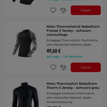
Detail
Moto Thermohemd Rebelhorn
Freeze II Jersey - schwarz-
camouflage
Einlagiges Thermoshirt, Flachnähte,
sehr elastisches Material, ideale …
49,60 €
auf Lager – 11.8. bei Ihnen
Detail
Moto Thermoshirt Rebelhorn
Therm II Jersey - schwarz-grau
Einlagiges nahtloses Thermoshirt,
sehr elastisches Material, ideale
Körperanpassung.