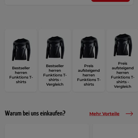
Preis
Bestseller
Preis
Bestseller
aufsteigend
herren
aufsteigend
herren
herren
Funktions T-
herren
Funktions T-
Funktions T-
shirts -
Funktions T-
shirts
shirts -
Vergleich
shirts
Vergleich
Warum bei uns einkaufen?
Mehr Vorteile