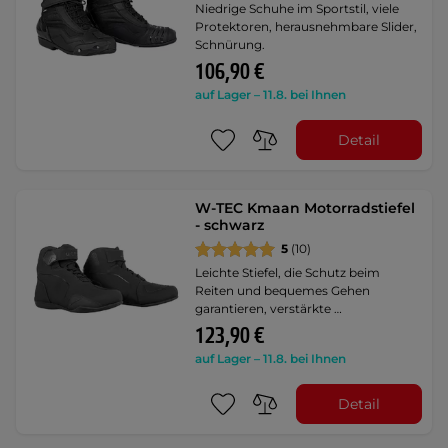
Niedrige Schuhe im Sportstil, viele
Protektoren, herausnehmbare Slider,
Schnürung.
106,90 €
auf Lager – 11.8. bei Ihnen
Detail
W-TEC Kmaan Motorradstiefel
- schwarz
5
(10)
Leichte Stiefel, die Schutz beim
Reiten und bequemes Gehen
garantieren, verstärkte …
123,90 €
auf Lager – 11.8. bei Ihnen
Detail