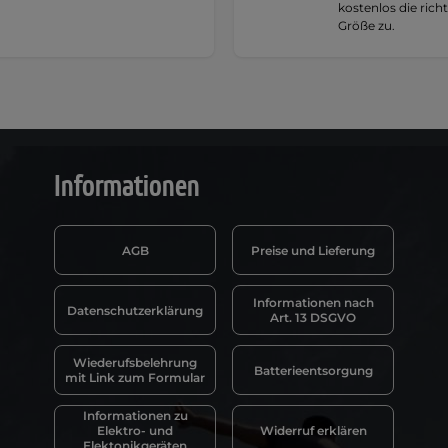
kostenlos die rich
Größe zu.
Informationen
AGB
Preise und Lieferung
Informationen nach
Datenschutzerklärung
Art. 13 DSGVO
Wiederufsbelehrung
Batterieentsorgung
mit Link zum Formular
Informationen zu
Elektro- und
Widerruf erklären
Elektonikgeräten