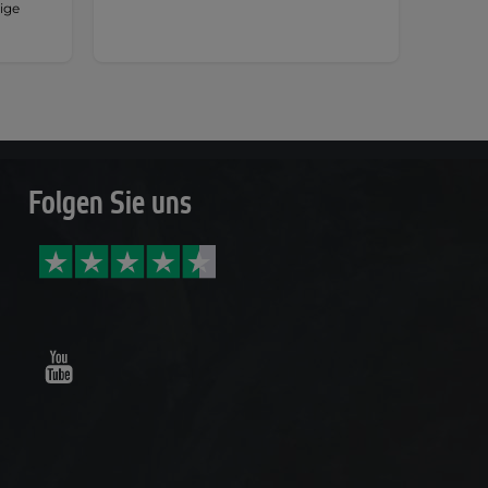
tige
Folgen Sie uns
Youtube