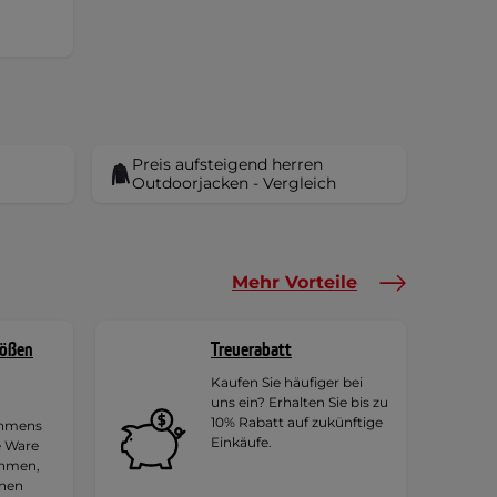
Preis aufsteigend herren
Outdoorjacken - Vergleich
Mehr Vorteile
rößen
Treuerabatt
Kaufen Sie häufiger bei
uns ein? Erhalten Sie bis zu
10% Rabatt auf zukünftige
ehmens
Einkäufe.
e Ware
ehmen,
hnen