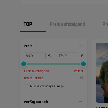
TOP
Preis aufsteigend
Pr
Preis
€
-
€
Preis aufsteigend
mittel
(9)
am teuersten
Nur Aktionspreise
(4)
Verfügbarkeit