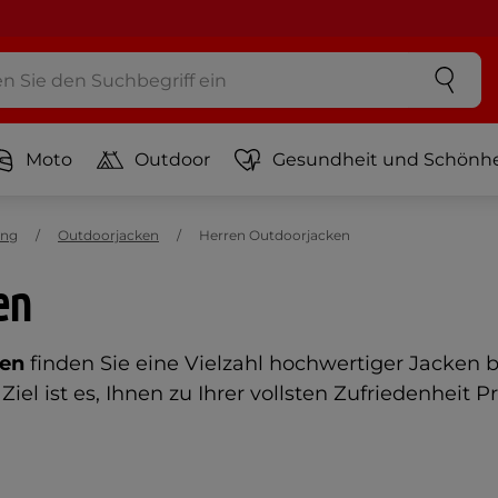
Moto
Outdoor
Gesundheit und Schönhe
ung
Outdoorjacken
Herren Outdoorjacken
en
ren
finden Sie eine Vielzahl hochwertiger Jacken
iel ist es, Ihnen zu Ihrer vollsten Zufriedenheit 