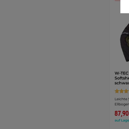
W-TEC
Softsh
schwa
Leichte 
Ellbogen
87,90
auf Lage