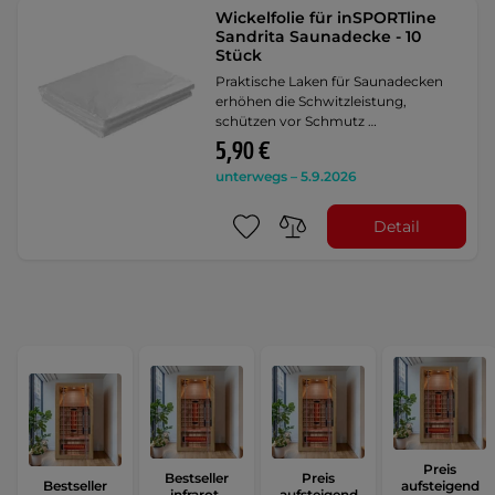
Wickelfolie für inSPORTline
Sandrita Saunadecke - 10
Stück
Praktische Laken für Saunadecken
erhöhen die Schwitzleistung,
schützen vor Schmutz …
5,90 €
unterwegs – 5.9.2026
Detail
Preis
Bestseller
Preis
Bestseller
aufsteigend
infrarot-
aufsteigend