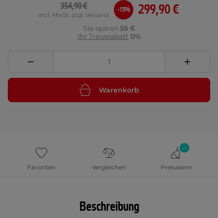
354,90 €
299,90 €
-15%
incl. MwSt. zzgl. Versand
Sie sparen
55 €
Ihr Treuerabatt
0%
Warenkorb
Favoriten
Vergleichen
Preisalarm
Beschreibung