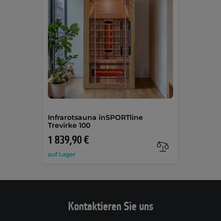
Infrarotsauna inSPORTline
Trevirke 100
1 839,90 €
auf Lager
Kontaktieren Sie uns