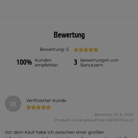
Bewertung
Bewertung: 5
Kunden
bewertungen von
100%
3
empfehlen
Benutzern
Verifizierter Kunde
VK
Bewertet: 25. 8. 2025
Produkt wurde gekauft bei inSPORTline.cz
Vor dem Kauf habe ich zwischen einer großen