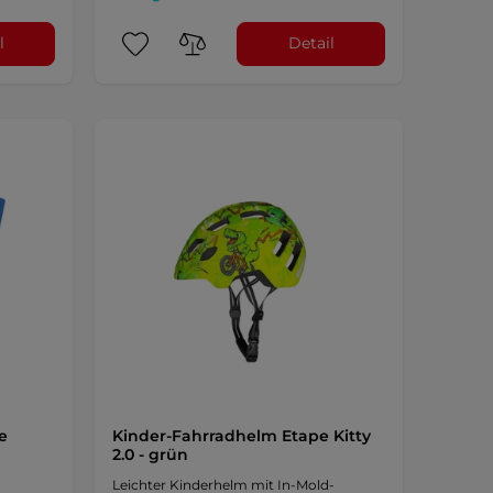
l
Detail
e
Kinder-Fahrradhelm Etape Kitty
2.0 - grün
Leichter Kinderhelm mit In-Mold-