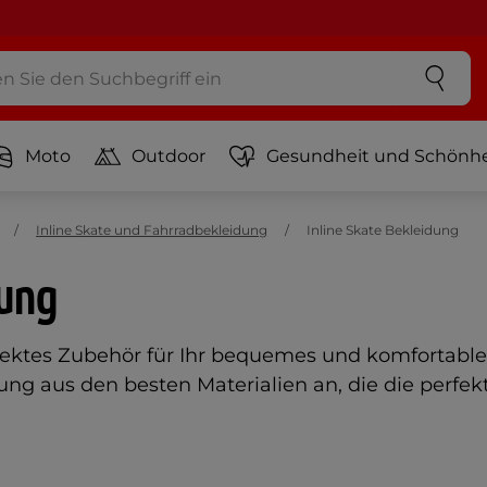
Moto
Outdoor
Gesundheit und Schönhe
Inline Skate und Fahrradbekleidung
Inline Skate Bekleidung
dung
fektes Zubehör für Ihr bequemes und komfortables
ung aus den besten Materialien an, die die perfe