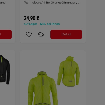
 und
Technologie, 14 Belüftungsöffnungen, …
24,90 €
auf Lager – 12.8. bei Ihnen
l
Detail