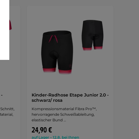
 -
Kinder-Radhose Etape Junior 2.0 -
schwarz/ rosa
 Schnitt,
Kompressionsmaterial Fibra Pro™,
aterial,
hervorragende Schweißableitung,
elastischer Bund …
24,90 €
auf Lager – 12.8. bei Ihnen