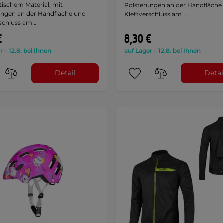
tischem Material, mit
Polsterungen an der Handfläche
ungen an der Handfläche und
Klettverschluss am …
rschluss am …
€
8,30 €
r – 12.8. bei Ihnen
auf Lager – 12.8. bei Ihnen
Detail
Detai