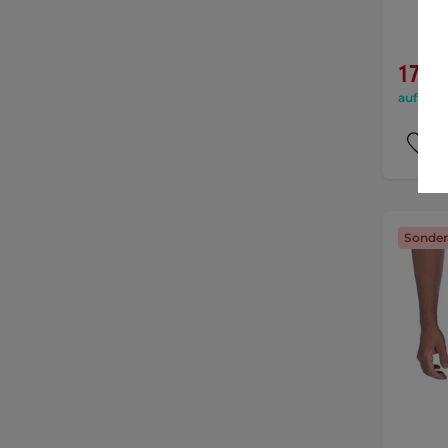
17,90
auf Lage
Sonder