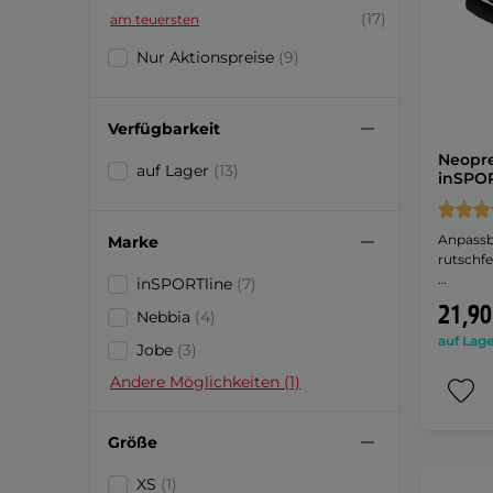
(17)
am teuersten
Nur Aktionspreise
(9)
Verfügbarkeit
Neopr
auf Lager
(13)
inSPOR
Anpassb
Marke
rutschf
…
inSPORTline
(7)
21,90
Nebbia
(4)
auf Lage
Jobe
(3)
Andere Möglichkeiten (1)
Größe
XS
(1)