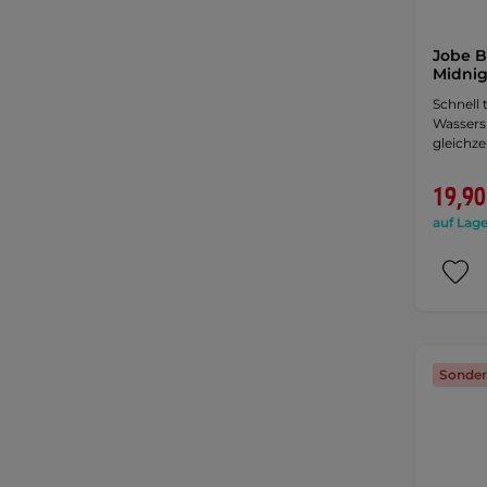
Jobe B
Midni
Schnell
Wassers
gleichzei
19,90
auf Lage
Sonder