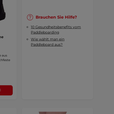
Brauchen Sie Hilfe?
10 Gesundheitsbenefits vom
Paddleboarding
ne
Wie wählt man ein
Paddleboard aus?
e aus
chfeste
l