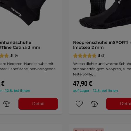
enhandschuhe
Neoprenschuhe inSPORTli
Tline Cetina 3 mm
Imotsea 2 mm
5
(9)
5
(3)
are Neopren-Handschuhe mit
Wasserdichte und warme Schuh
ester Handfläche, hervorragende
strapazierfähigem Neopren, ruts
feste Sohle, …
 €
47,90 €
r – 12.8. bei Ihnen
auf Lager – 12.8. bei Ihnen
Detail
Detai