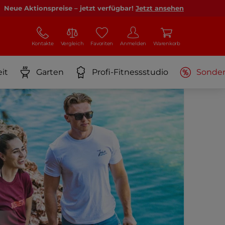
Neue Aktionspreise – jetzt verfügbar!
Jetzt ansehen
Kontakte
Vergleich
Favoriten
Anmelden
Warenkorb
it
Garten
Profi-Fitnessstudio
Sonde