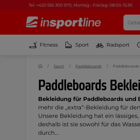
Tel: +420 556 300 970, Montag - Freitag: 08:00-15:30
Fitness
Sport
Radsport
Sport
Paddleboards
Paddleboards
Paddleboards Bekle
Bekleidung für Paddleboards und 
mehr die „extra“-Bekleidung für de
Unsere Bekleidung hat ein lässiges,
deshalb ist sie sowohl für das Wasser
durch...