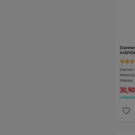
Damen
inSPOR
Damen-
Material
Wasser,
30,90
unterwe