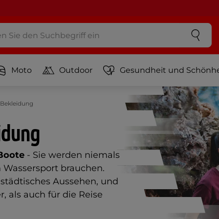
Moto
Outdoor
Gesundheit und Schönhe
 Bekleidung
idung
Boote
- Sie werden niemals
n Wassersport brauchen.
 städtisches Aussehen, und
, als auch für die Reise