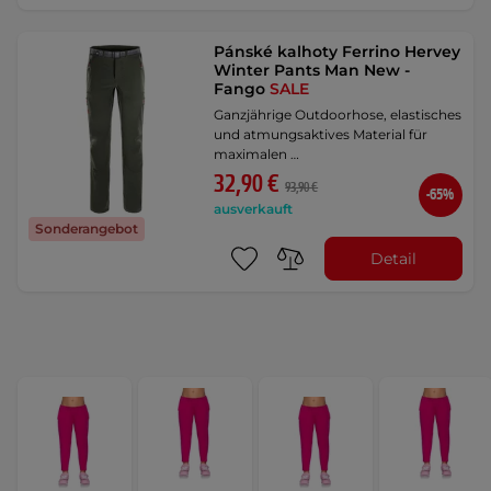
Pánské kalhoty Ferrino Hervey
Winter Pants Man New -
Fango
SALE
Ganzjährige Outdoorhose, elastisches
und atmungsaktives Material für
maximalen …
32,90 €
93,90 €
-65%
ausverkauft
Sonderangebot
Detail