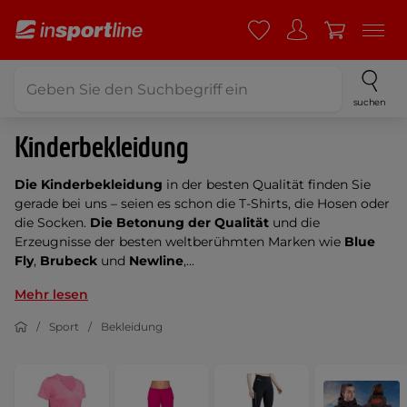
suchen
Kinderbekleidung
Die Kinderbekleidung
in der besten Qualität finden Sie
gerade bei uns – seien es schon die T-Shirts, die Hosen oder
die Socken.
Die Betonung der Qualität
und die
Erzeugnisse der besten weltberühmten Marken wie
Blue
Fly
,
Brubeck
und
Newline
,...
Mehr lesen
Sport
Bekleidung