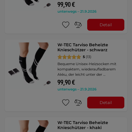
99,90 €
unterwegs – 21.9.2026
Detail
W-TEC Tarviso Beheizte
Knieschützer - schwarz
5
(13)
Bequeme Unisex-Heizsocken mit
kompaktem, wiederaufladbarem
Akku, der leicht unter der …
99,90 €
unterwegs – 21.9.2026
Detail
W-TEC Tarviso Beheizte
Knieschützer - khaki