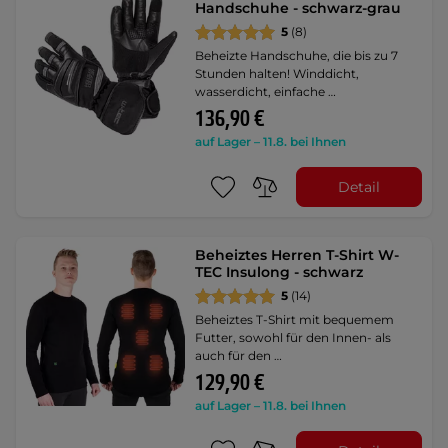
Handschuhe - schwarz-grau
5
(8)
Beheizte Handschuhe, die bis zu 7
Stunden halten! Winddicht,
wasserdicht, einfache …
136,90 €
auf Lager – 11.8. bei Ihnen
Detail
Beheiztes Herren T-Shirt W-
TEC Insulong - schwarz
5
(14)
Beheiztes T-Shirt mit bequemem
Futter, sowohl für den Innen- als
auch für den …
129,90 €
auf Lager – 11.8. bei Ihnen