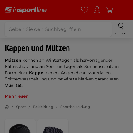
suchen
Kappen und Mützen
Mútzen
können an Wintertagen als hervorragender
Kälteschutz und an Sommertagen als Sonnenschutz in
Form einer
Kappe
dienen
.
Angenehme Materialien,
Spitzenverarbeitung und bewährte Marken garantieren
Qualität.
Mehr lesen
Sport
Bekleidung
Sportbekleidung