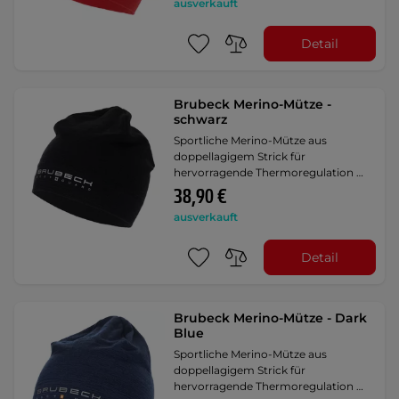
ausverkauft
Detail
Brubeck Merino-Mütze -
schwarz
Sportliche Merino-Mütze aus
doppellagigem Strick für
hervorragende Thermoregulation …
38,90 €
ausverkauft
Detail
Brubeck Merino-Mütze - Dark
Blue
Sportliche Merino-Mütze aus
doppellagigem Strick für
hervorragende Thermoregulation …