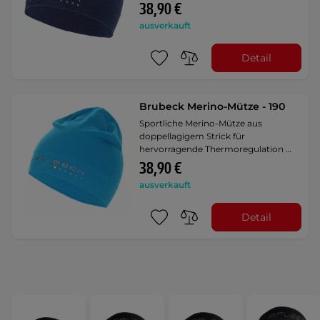
38,90 €
ausverkauft
Detail
Brubeck Merino-Mütze - 190
Sportliche Merino-Mütze aus
doppellagigem Strick für
hervorragende Thermoregulation …
38,90 €
ausverkauft
Detail