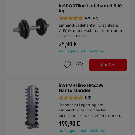
inSPORTline Ladehantel 5-10
kg
4.9
(42)
Einhand-Ladehantel, rutschfester
Griff, Mutterverschluss, kann durch
eigene Scheiben …
25,90 €
auf Lager – 14.8. bei Ihnen
Kaufen
inSPORTline RK2086
Hantelständer
5
(1)
Ständer zu Lagerung der
Einhandhanteln mit fester
Metallkonstruktion, 20 Positionen, …
199,90 €
auf Lager – 14.8. bei Ihnen