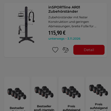
inSPORTline AR01
Zubehörständer
Zubehörständer mit fester
Konstruktion und geringen
Abmessungen, breite Füße für …
115,90 €
unterwegs – 3.11.2026
Detail
Preis
Bestseller
Preis
Bestseller
aufsteigend
profi-Hanteln
aufsteigend