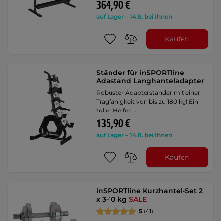
364,90 €
auf Lager – 14.8. bei Ihnen
Kaufen
Ständer für inSPORTline
Adastand Langhanteladapter
Robuster Adapterständer mit einer
Tragfähigkeit von bis zu 180 kg! Ein
toller Helfer …
135,90 €
auf Lager – 14.8. bei Ihnen
Kaufen
inSPORTline Kurzhantel-Set 2
x 3-10 kg
SALE
5
(41)