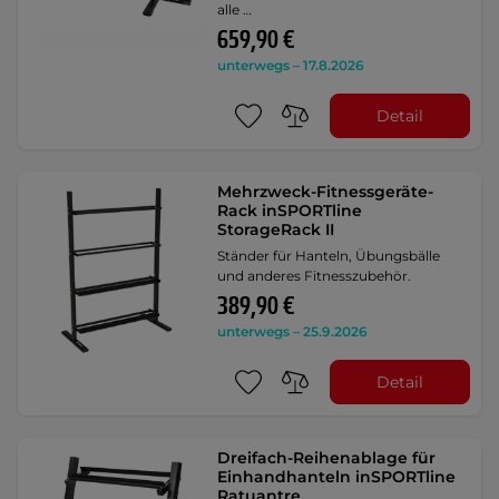
alle …
659,90 €
unterwegs – 17.8.2026
Detail
Mehrzweck-Fitnessgeräte-
Rack inSPORTline
StorageRack II
Ständer für Hanteln, Übungsbälle
und anderes Fitnesszubehör.
389,90 €
unterwegs – 25.9.2026
Detail
Dreifach-Reihenablage für
Einhandhanteln inSPORTline
Ratuantre