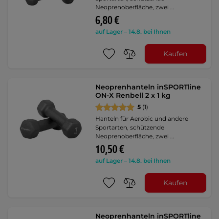
Neoprenoberfläche, zwei …
6,80 €
auf Lager – 14.8. bei Ihnen
Kaufen
Neoprenhanteln inSPORTline
ON-X Renbell 2 x 1 kg
5
(1)
Hanteln für Aerobic und andere
Sportarten, schützende
Neoprenoberfläche, zwei …
10,50 €
auf Lager – 14.8. bei Ihnen
Kaufen
Neoprenhanteln inSPORTline